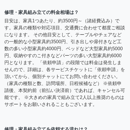
修理・家具組み立ての料金相場は？
目安は、家具1つあたり、約3500円～（諸経費込み）で
す。家具の種類や対応項目、交通費に合わせて都度ご相談
になります。 その他目安として、テーブルやチェアなど
の一般的な小型家具約3500円、引き出しや扉付きなど工
数の多い小型家具約4000円、ベッドなど大型家具約5000
円、収納やすのこ付きなどパーツの多い大型家具約6000
円となります。 「依頼申請」の段階では料金は発生しま
せんので、詳細は、各サービスチケットに「依頼申請」を
頂いてから、個別チャットにてお問い合わせください。
（家具の種類と数、訪問場所、日程候補など） ※依頼申
請後、本契約前（前払い決済前）であれば、キャンセル可
能です。 ※大きめの家具で組み立て2人以上推奨のものは
サポートをお願いされることもございます。
修理・家具組み立てを依頼する流れは？