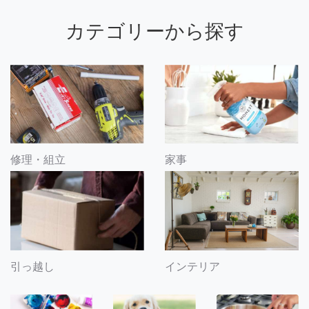
カテゴリーから探す
修理・組立
家事
引っ越し
インテリア