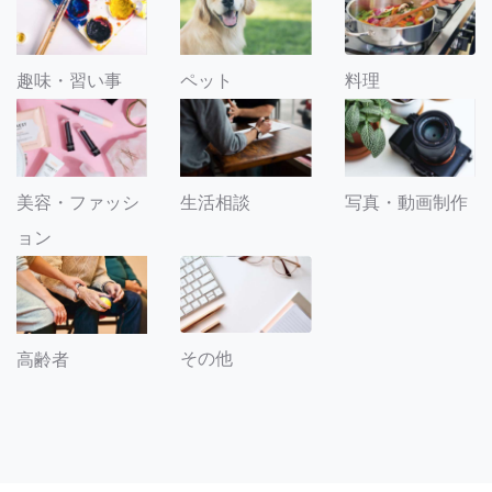
趣味・習い事
ペット
料理
美容・ファッシ
生活相談
写真・動画制作
ョン
その他
高齢者