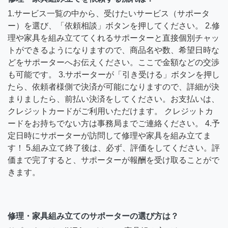
1.サービス一覧の中から、受けたいサービス（サポータ
ー）を選び、「依頼相談」ボタンを押してください。 2.修
理や家具を組み立ててくれるサポーターと直接個別チャッ
トができるようになりますので、商品名や数、希望日時な
どをサポーターへお伝えください。ここで金額などの交渉
も可能です。 3.サポーターが「引き受ける」ボタンを押し
たら、依頼者様側で決済が可能になりますので、詳細が決
まりましたら、前払い決済をしてください。お支払いは、
クレジットカードがご利用いただけます。 クレジットカ
ードをお持ちでない方は事務局までご連絡ください。 4.予
定日時にサポーターが訪問して修理や家具を組み立てま
す！ 5.組み立て終了後は、必ず、評価をしてください。評
価まで完了すると、サポーターが報酬を受け取ることがで
きます。
修理・家具組み立てのサポーターの選び方は？