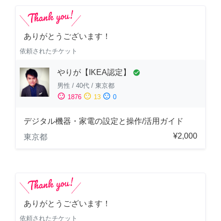
ありがとうございます！
依頼されたチケット
やりが【IKEA認定】
check_circle
男性
/
40代
/
東京都
sentiment_satisfied
sentiment_neutral
sentiment_dissatisfied
1876
13
0
デジタル機器・家電の設定と操作/活用ガイド
¥2,000
東京都
ありがとうございます！
依頼されたチケット