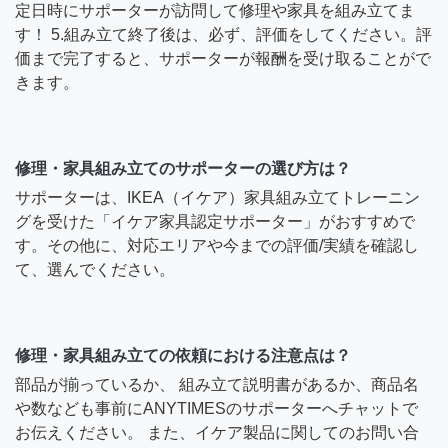
定日時にサポーターが訪問して修理や家具を組み立てま
す！ 5.組み立て終了後は、必ず、評価をしてください。評
価まで完了すると、サポーターが報酬を受け取ることがで
きます。
修理・家具組み立てのサポーターの選び方は？
サポーターは、IKEA（イケア）家具組み立てトレーニン
グを受けた「イケア家具認定サポーター」がおすすめで
す。その他に、対応エリアや今までの評価/実績を確認し
て、選んでください。
修理・家具組み立ての依頼における注意点は？
部品が揃っているか、 組み立て説明書があるか、商品名
や数なども事前にANYTIMESのサポーターへチャットで
お伝えください。 また、イケア製品に関してのお問い合