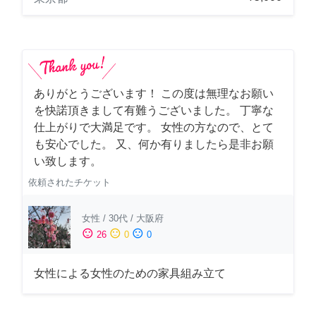
ありがとうございます！ この度は無理なお願い
を快諾頂きまして有難うございました。 丁寧な
仕上がりで大満足です。 女性の方なので、とて
も安心でした。 又、何か有りましたら是非お願
い致します。
依頼されたチケット
女性
/
30代
/
大阪府
sentiment_satisfied
sentiment_neutral
sentiment_dissatisfied
26
0
0
女性による女性のための家具組み立て