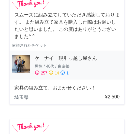
スムーズに組み立てしていただき感謝しておりま
す。 また組み立て家具を購入した際はお願いし
たいと思いました。 この度はありがとうござい
ました^ ^
依頼されたチケット
ケーナイ 現引っ越し屋さん
男性
/
40代
/
東京都
sentiment_satisfied
sentiment_neutral
sentiment_dissatisfied
257
14
1
家具の組み立て、おまかせください！
¥2,500
埼玉県