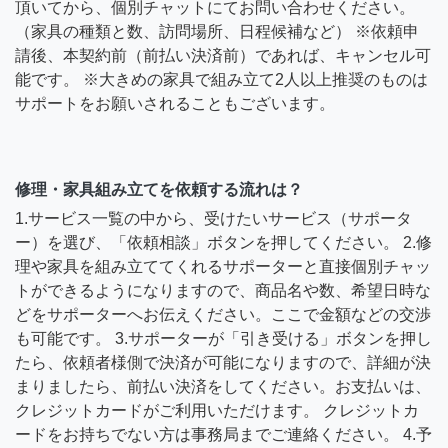
頂いてから、個別チャットにてお問い合わせください。
（家具の種類と数、訪問場所、日程候補など） ※依頼申
請後、本契約前（前払い決済前）であれば、キャンセル可
能です。 ※大きめの家具で組み立て2人以上推奨のものは
サポートをお願いされることもございます。
修理・家具組み立てを依頼する流れは？
1.サービス一覧の中から、受けたいサービス（サポータ
ー）を選び、「依頼相談」ボタンを押してください。 2.修
理や家具を組み立ててくれるサポーターと直接個別チャッ
トができるようになりますので、商品名や数、希望日時な
どをサポーターへお伝えください。ここで金額などの交渉
も可能です。 3.サポーターが「引き受ける」ボタンを押し
たら、依頼者様側で決済が可能になりますので、詳細が決
まりましたら、前払い決済をしてください。お支払いは、
クレジットカードがご利用いただけます。 クレジットカ
ードをお持ちでない方は事務局までご連絡ください。 4.予