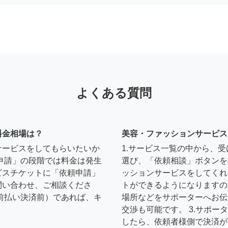
よくある質問
料金相場は？
美容・ファッションサービス
サービスをしてもらいたいか
1.サービス一覧の中から、
申請」の段階では料金は発生
選び、「依頼相談」ボタンを
ビスチケットに「依頼申請」
ッションサービスをしてくれ
問い合わせ、ご相談くださ
トができるようになりますの
前払い決済前）であれば、キ
場所などをサポーターへお伝
交渉も可能です。 3.サポ
したら、依頼者様側で決済が