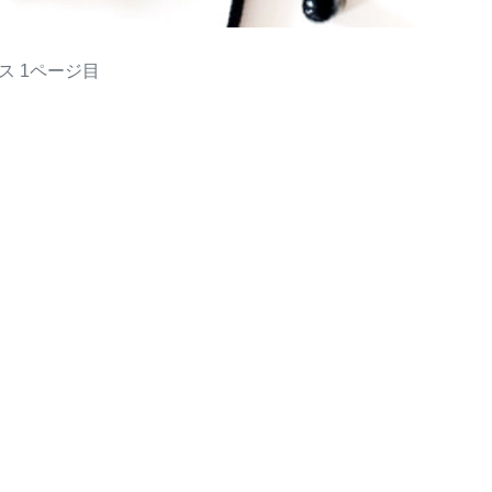
ス
1ページ目