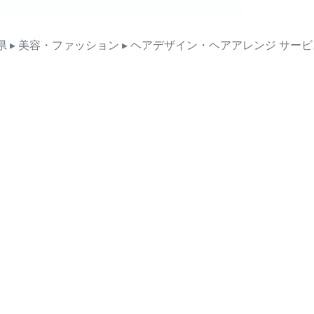
県
▸ 美容・ファッション
▸ ヘアデザイン・ヘアアレンジ
サービ