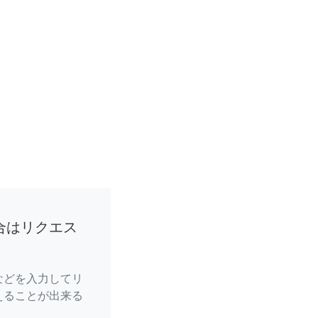
合はリクエス
などを入力してリ
えることが出来る