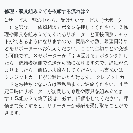
修理・家具組み立てを依頼する流れは？
1.サービス一覧の中から、受けたいサービス（サポータ
ー）を選び、「依頼相談」ボタンを押してください。 2.修
理や家具を組み立ててくれるサポーターと直接個別チャッ
トができるようになりますので、商品名や数、希望日時な
どをサポーターへお伝えください。ここで金額などの交渉
も可能です。 3.サポーターが「引き受ける」ボタンを押し
たら、依頼者様側で決済が可能になりますので、詳細が決
まりましたら、前払い決済をしてください。お支払いは、
クレジットカードがご利用いただけます。 クレジットカ
ードをお持ちでない方は事務局までご連絡ください。 4.予
定日時にサポーターが訪問して修理や家具を組み立てま
す！ 5.組み立て終了後は、必ず、評価をしてください。評
価まで完了すると、サポーターが報酬を受け取ることがで
きます。