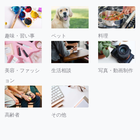
趣味・習い事
ペット
料理
美容・ファッシ
生活相談
写真・動画制作
ョン
その他
高齢者