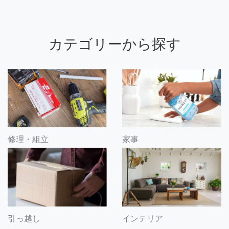
カテゴリーから探す
修理・組立
家事
引っ越し
インテリア