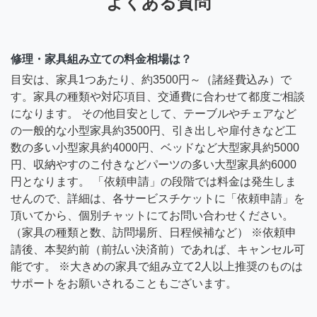
よくある質問
修理・家具組み立ての料金相場は？
目安は、家具1つあたり、約3500円～（諸経費込み）で
す。家具の種類や対応項目、交通費に合わせて都度ご相談
になります。 その他目安として、テーブルやチェアなど
の一般的な小型家具約3500円、引き出しや扉付きなど工
数の多い小型家具約4000円、ベッドなど大型家具約5000
円、収納やすのこ付きなどパーツの多い大型家具約6000
円となります。 「依頼申請」の段階では料金は発生しま
せんので、詳細は、各サービスチケットに「依頼申請」を
頂いてから、個別チャットにてお問い合わせください。
（家具の種類と数、訪問場所、日程候補など） ※依頼申
請後、本契約前（前払い決済前）であれば、キャンセル可
能です。 ※大きめの家具で組み立て2人以上推奨のものは
サポートをお願いされることもございます。