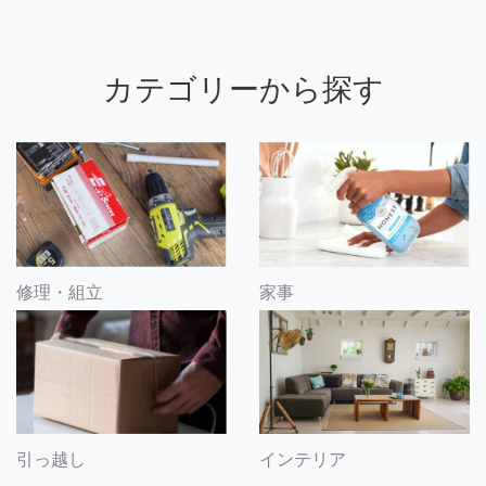
カテゴリーから探す
修理・組立
家事
引っ越し
インテリア