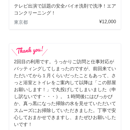
テレビ出演で話題の安全バイオ洗剤で洗浄！エア
コンクリーニング！
¥12,000
東京都
2回目の利用です。うっかりご訪問と仕事対応が
バッティングしてしまったのですが、前回来てい
ただいてから１月くらいだったこともあって、さ
っと浴室とトイレをご案内して以降は「この部屋
お願いします！」で丸投げしてしまいました（申
し訳ないです・・・）。 １時間後にはぴっかぴ
か、真っ黒になった掃除の水を見せていただいて
スムーズにお掃除していただきました。丁寧で安
心しておまかせできますし、またぜひお願いした
いです！