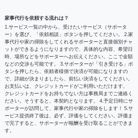
家事代行を依頼する流れは？
1.サービス一覧の中から、受けたいサービス（サポータ
ー）を選び、「依頼相談」ボタンを押してください。 2.家
事代行や家の掃除をしてくれるサポーターと直接個別チャ
ットができるようになりますので、具体的な内容、希望日
時、場所などをサポーターへお伝えください。ここで金額
などの交渉も可能です。 3.サポーターが「引き受ける」ボ
タンを押したら、依頼者様側で決済が可能になりますの
で、詳細が決まりましたら、前払い決済をしてください。
お支払いは、クレジットカードがご利用いただけます。
クレジットカードをお持ちでない方は事務局までご連絡く
ださい。そうすると、本契約となります。 4.予定日時にサ
ポーターが訪問して、家事代行や家の掃除をします！ 5.サ
ービス提供終了後は、必ず、評価をしてください。評価ま
で完了すると、サポーターが報酬を受け取ることができま
す。