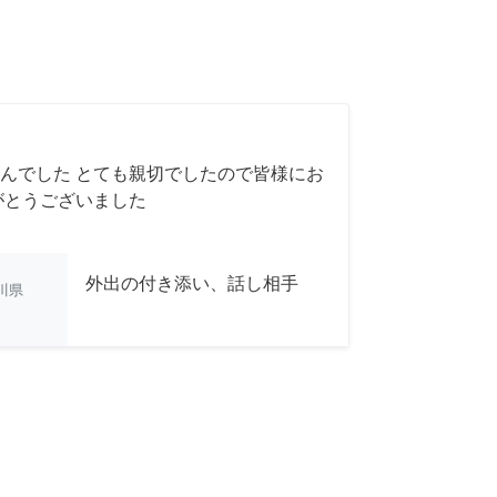
んでした とても親切でしたので皆様にお
がとうございました
外出の付き添い、話し相手
川県