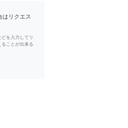
合はリクエス
などを入力してリ
えることが出来る