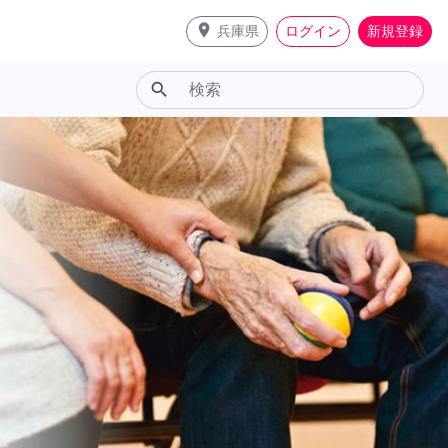
place
兵庫県
ログイン
新規登録
search