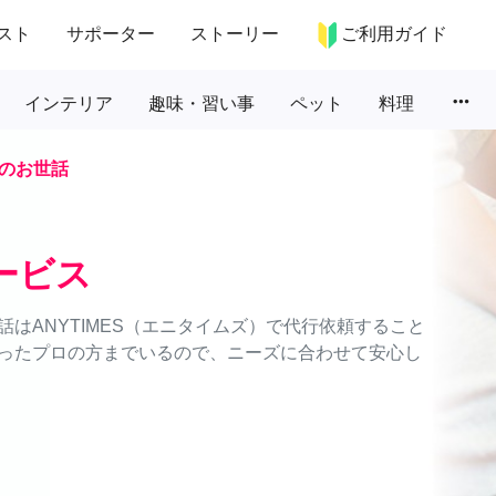
スト
サポーター
ストーリー
ご利用ガイド
more_horiz
インテリア
趣味・習い事
ペット
料理
のお世話
ービス
はANYTIMES（エニタイムズ）で代行依頼すること
ったプロの方までいるので、ニーズに合わせて安心し