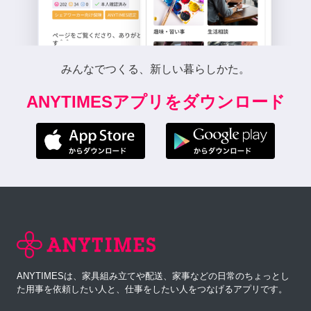
みんなでつくる、新しい暮らしかた。
ANYTIMESアプリをダウンロード
ANYTIMESは、家具組み立てや配送、家事などの日常のちょっとし
た用事を依頼したい人と、仕事をしたい人をつなげるアプリです。