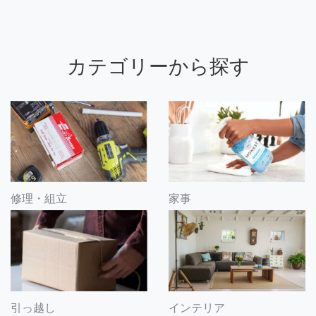
カテゴリーから探す
修理・組立
家事
引っ越し
インテリア