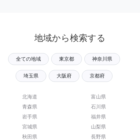
地域から検索する
全ての地域
東京都
神奈川県
埼玉県
大阪府
京都府
北海道
富山県
青森県
石川県
岩手県
福井県
宮城県
山梨県
秋田県
長野県