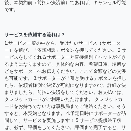
後、本契約前（前払い決済前）であれば、キャンセル可能
です。
サービスを依頼する流れは？
1.サービス一覧の中から、受けたいサービス（サポータ
ー）を選び、「依頼相談」ボタンを押してください。 2.サ
ービスをしてくれるサポーターと直接個別チャットができ
るようになりますので、具体的な内容、希望日時、場所な
どをサポーターへお伝えください。ここで金額などの交渉
も可能です。 3.サポーターが「引き受ける」ボタンを押し
たら、依頼者様側で決済が可能になりますので、詳細が決
まりましたら、前払い決済をしてください。お支払いは、
クレジットカードがご利用いただけます。 クレジットカ
ードをお持ちでない方は事務局までご連絡ください。そう
すると、本契約となります。 4.予定日時にサポーターが訪
問して、サービスを実施します！ 5.サービス提供終了後
は、必ず、評価をしてください。評価まで完了すると、サ