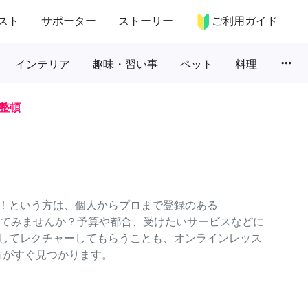
スト
サポーター
ストーリー
ご利用ガイド
more_horiz
インテリア
趣味・習い事
ペット
料理
整頓
！という方は、個人からプロまで登録のある
頼してみませんか？予算や都合、受けたいサービスなどに
してレクチャーしてもらうことも、オンラインレッス
方がすぐ見つかります。