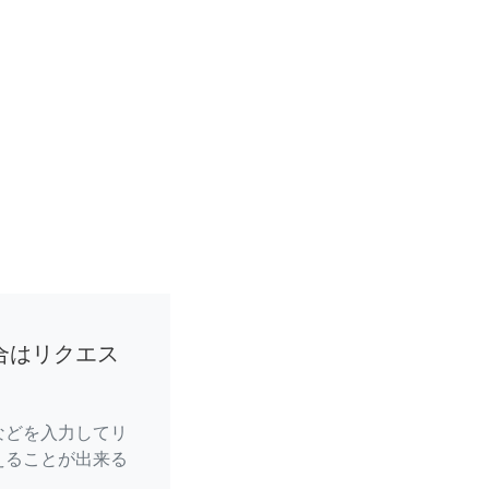
合はリクエス
などを入力してリ
えることが出来る