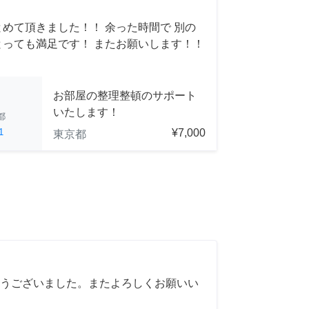
とめて頂きました！！ 余った時間で 別の
とっても満足です！ またお願いします！！
お部屋の整理整頓のサポート
いたします！
都
1
¥7,000
東京都
うございました。またよろしくお願いい