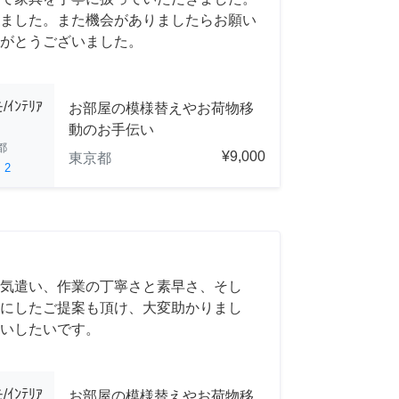
ました。また機会がありましたらお願い
がとうございました。
ﾝﾃﾘｱ
お部屋の模様替えやお荷物移
動のお手伝い
都
¥9,000
東京都
ed
2
気遣い、作業の丁寧さと素早さ、そし
にしたご提案も頂け、大変助かりまし
いしたいです。
ﾝﾃﾘｱ
お部屋の模様替えやお荷物移