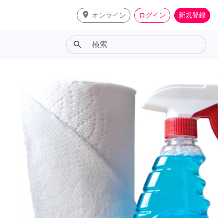
place
オンライン
ログイン
新規登録
search