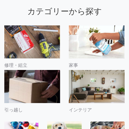
カテゴリーから探す
修理・組立
家事
引っ越し
インテリア