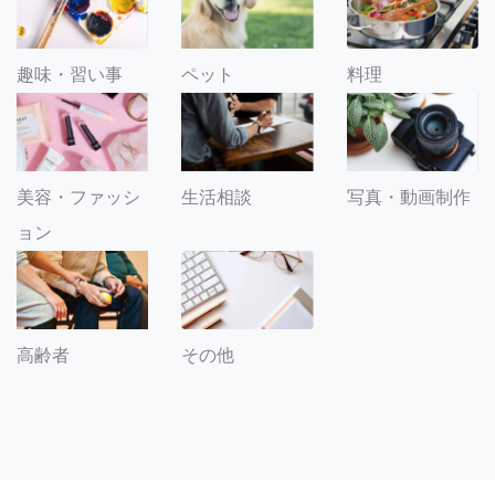
趣味・習い事
ペット
料理
美容・ファッシ
生活相談
写真・動画制作
ョン
その他
高齢者