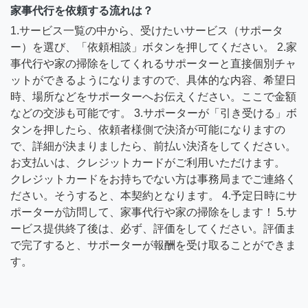
家事代行を依頼する流れは？
1.サービス一覧の中から、受けたいサービス（サポータ
ー）を選び、「依頼相談」ボタンを押してください。 2.家
事代行や家の掃除をしてくれるサポーターと直接個別チャ
ットができるようになりますので、具体的な内容、希望日
時、場所などをサポーターへお伝えください。ここで金額
などの交渉も可能です。 3.サポーターが「引き受ける」ボ
タンを押したら、依頼者様側で決済が可能になりますの
で、詳細が決まりましたら、前払い決済をしてください。
お支払いは、クレジットカードがご利用いただけます。
クレジットカードをお持ちでない方は事務局までご連絡く
ださい。そうすると、本契約となります。 4.予定日時にサ
ポーターが訪問して、家事代行や家の掃除をします！ 5.サ
ービス提供終了後は、必ず、評価をしてください。評価ま
で完了すると、サポーターが報酬を受け取ることができま
す。