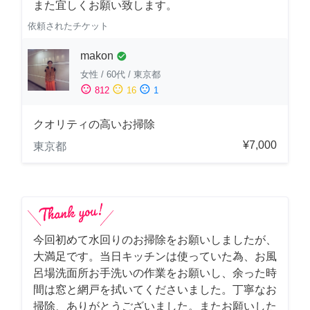
また宜しくお願い致します。
依頼されたチケット
makon
check_circle
女性
/
60代
/
東京都
sentiment_satisfied
sentiment_neutral
sentiment_dissatisfied
812
16
1
クオリティの高いお掃除
¥7,000
東京都
今回初めて水回りのお掃除をお願いしましたが、
大満足です。当日キッチンは使っていた為、お風
呂場洗面所お手洗いの作業をお願いし、余った時
間は窓と網戸を拭いてくださいました。丁寧なお
掃除、ありがとうございました。またお願いした