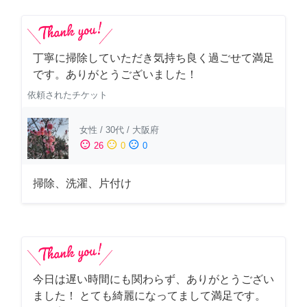
丁寧に掃除していただき気持ち良く過ごせて満足
です。ありがとうございました！
依頼されたチケット
女性
/
30代
/
大阪府
sentiment_satisfied
sentiment_neutral
sentiment_dissatisfied
26
0
0
掃除、洗濯、片付け
今日は遅い時間にも関わらず、ありがとうござい
ました！ とても綺麗になってまして満足です。