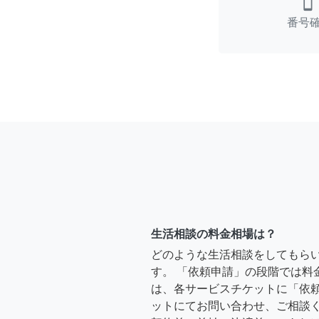
smartphone
番号
生活相談の料金相場は？
どのような生活相談をしてもら
す。 「依頼申請」の段階では料
は、各サービスチケットに「依
ットにてお問い合わせ、ご相談く