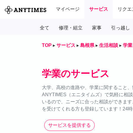
マイページ
サービス
リクエ
全て
修理・組立
家事
引っ越し
TOP
▸
サービス
▸
島根県
▸
生活相談
▸
学業
学業のサービス
大学、高校の進路や、学業に関すること、
ANYTIMES（エニタイムズ）で気軽に
いるので、ニーズに合った相談ができます
を受けてくれる方も登録しています！24時
サービスを提供する