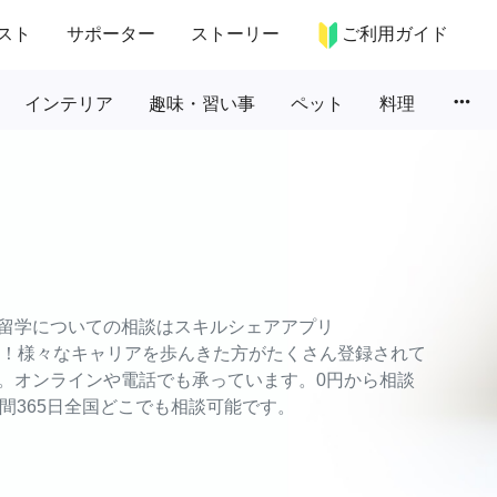
スト
サポーター
ストーリー
ご利用ガイド
more_horiz
インテリア
趣味・習い事
ペット
料理
留学についての相談はスキルシェアアプリ
相談！様々なキャリアを歩んきた方がたくさん登録されて
。オンラインや電話でも承っています。0円から相談
間365日全国どこでも相談可能です。