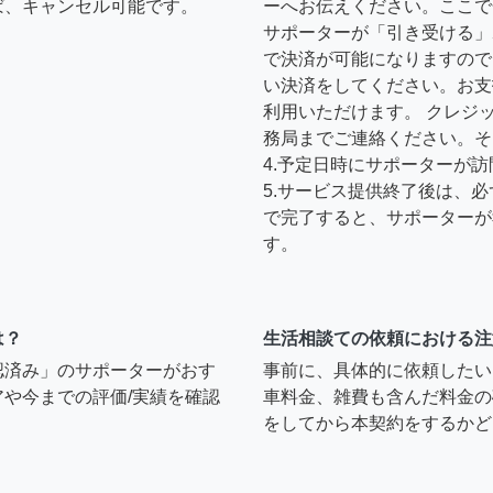
ば、キャンセル可能です。
ーへお伝えください。ここで
サポーターが「引き受ける」
で決済が可能になりますので
い決済をしてください。お支
利用いただけます。 クレジ
務局までご連絡ください。そ
4.予定日時にサポーターが
5.サービス提供終了後は、
で完了すると、サポーターが
す。
は？
生活相談ての依頼における注
認済み」のサポーターがおす
事前に、具体的に依頼したい
や今までの評価/実績を確認
車料金、雑費も含んだ料金の
をしてから本契約をするかど