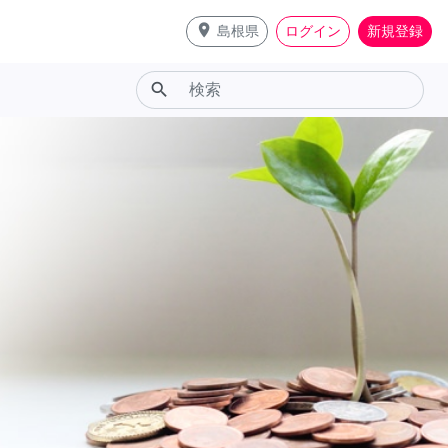
place
島根県
ログイン
新規登録
search