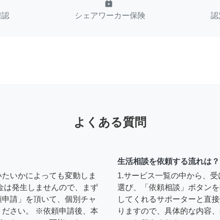
lock
確認
シェアワーカー保険
認
よくある質問
生活相談を依頼する流れは？
いたいかによっても変動しま
1.サービス一覧の中から、
金は発生しませんので、まず
選び、「依頼相談」ボタンを
頼申請」を頂いて、個別チャ
してくれるサポーターと直接
ださい。 ※依頼申請後、本
りますので、具体的な内容、