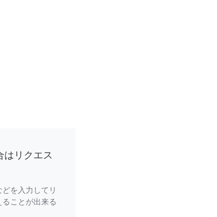
合はリクエス
などを入力してリ
えることが出来る