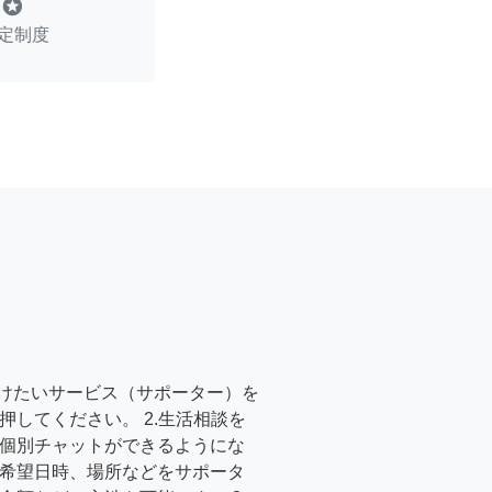
stars
定制度
受けたいサービス（サポーター）を
押してください。 2.生活相談を
個別チャットができるようにな
希望日時、場所などをサポータ