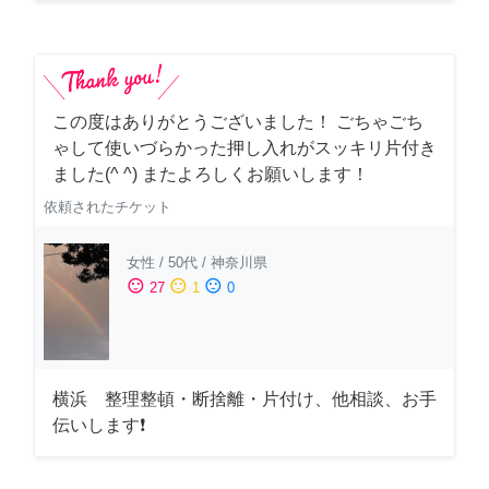
この度はありがとうございました！ ごちゃごち
ゃして使いづらかった押し入れがスッキリ片付き
ました(^ ^) またよろしくお願いします！
依頼されたチケット
女性
/
50代
/
神奈川県
sentiment_satisfied
sentiment_neutral
sentiment_dissatisfied
27
1
0
横浜 整理整頓・断捨離・片付け、他相談、お手
伝いします❗