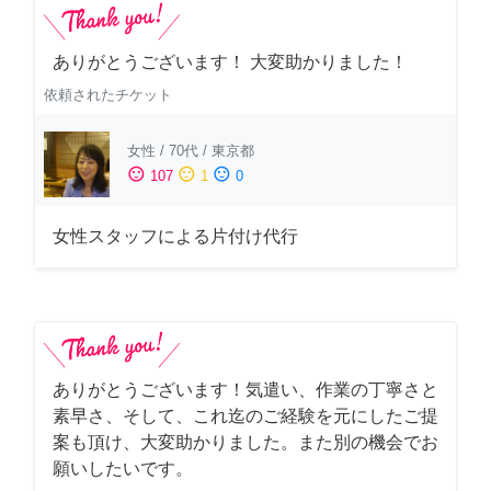
ありがとうございます！ 大変助かりました！
依頼されたチケット
女性
/
70代
/
東京都
sentiment_satisfied
sentiment_neutral
sentiment_dissatisfied
107
1
0
女性スタッフによる片付け代行
ありがとうございます！気遣い、作業の丁寧さと
素早さ、そして、これ迄のご経験を元にしたご提
案も頂け、大変助かりました。また別の機会でお
願いしたいです。