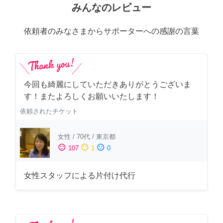
みんなのレビュー
依頼者のみなさまからサポーターへの感謝の言葉
今回も綺麗にしていただきありがとうございま
す！またよろしくお願いいたします！
依頼されたチケット
女性
/
70代
/
東京都
sentiment_satisfied
sentiment_neutral
sentiment_dissatisfied
107
1
0
女性スタッフによる片付け代行