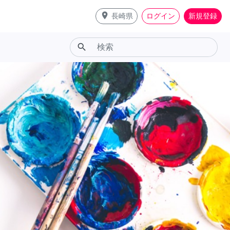
place
長崎県
ログイン
新規登録
search