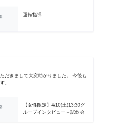
運転指導
都
ただきまして大変助かりました。 今後も
す。
【女性限定】4/10(土)13:30グ
都
ループインタビュー＋試飲会