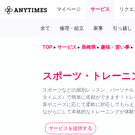
マイページ
サービス
リクエ
全て
修理・組立
家事
引っ越し
TOP
▸
サービス
▸
長崎県
▸
趣味・習い事
▸
スポーツ・トレーニ
スポーツなどの個別レッスン、パーソナルト
タイムズ）で簡単に依頼ができます！トレ
算やニーズに応じて柔軟に対応してもらえ
ながらにして本格的なトレーニングが体験
サービスを提供する