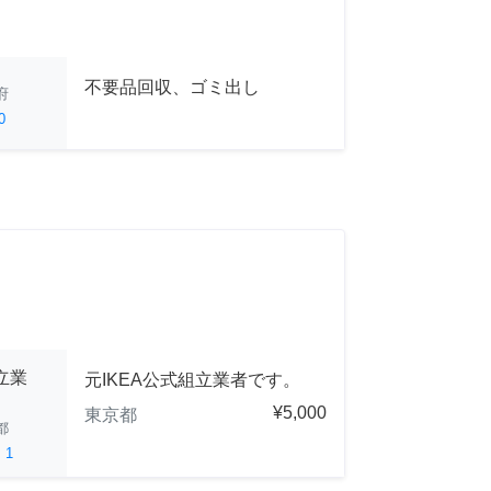
不要品回収、ゴミ出し
府
0
立業
元IKEA公式組立業者です。
¥5,000
東京都
都
ed
1