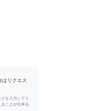
合はリクエス
などを入力してリ
えることが出来る