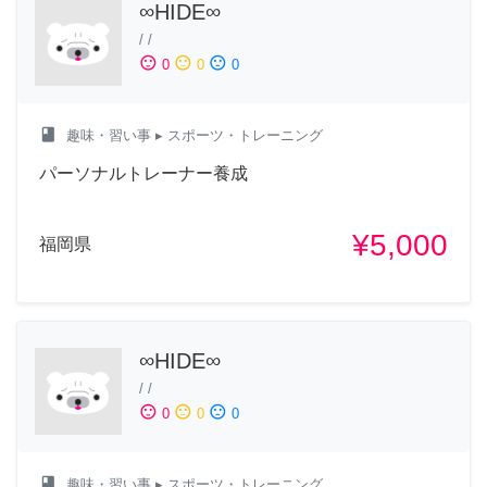
∞HIDE∞
/
/
sentiment_satisfied
sentiment_neutral
sentiment_dissatisfied
0
0
0
class
趣味・習い事
▸ スポーツ・トレーニング
パーソナルトレーナー養成
¥5,000
福岡県
∞HIDE∞
/
/
sentiment_satisfied
sentiment_neutral
sentiment_dissatisfied
0
0
0
class
趣味・習い事
▸ スポーツ・トレーニング