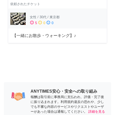
依頼されたチケット
女性
/
30代
/
東京都
sentiment_satisfied
sentiment_neutral
sentiment_dissatisfied
5
0
0
【一緒にお散歩・ウォーキング】♪
ANYTIMES安心・安全への取り組み
報酬は取引前に事務局に支払われ、評価・完了後
に振り込まれます。利用規約違反の恐れや、少し
でも不審な内容のサービスやリクエストやユーザ
ーがあった場合は通報してください。
詳細を見る