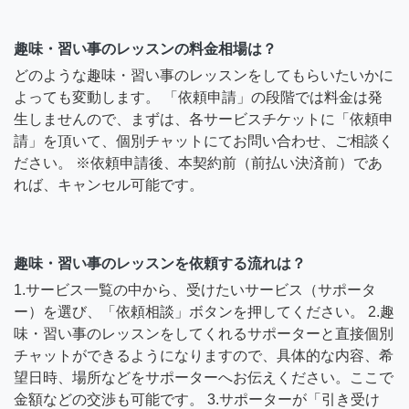
趣味・習い事のレッスンの料金相場は？
どのような趣味・習い事のレッスンをしてもらいたいかに
よっても変動します。 「依頼申請」の段階では料金は発
生しませんので、まずは、各サービスチケットに「依頼申
請」を頂いて、個別チャットにてお問い合わせ、ご相談く
ださい。 ※依頼申請後、本契約前（前払い決済前）であ
れば、キャンセル可能です。
趣味・習い事のレッスンを依頼する流れは？
1.サービス一覧の中から、受けたいサービス（サポータ
ー）を選び、「依頼相談」ボタンを押してください。 2.趣
味・習い事のレッスンをしてくれるサポーターと直接個別
チャットができるようになりますので、具体的な内容、希
望日時、場所などをサポーターへお伝えください。ここで
金額などの交渉も可能です。 3.サポーターが「引き受け