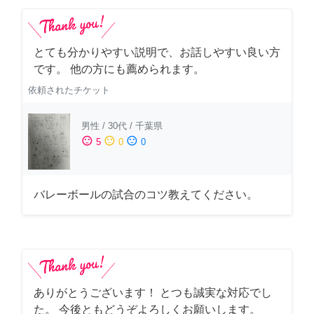
とても分かりやすい説明で、お話しやすい良い方
です。 他の方にも薦められます。
依頼されたチケット
男性
/
30代
/
千葉県
sentiment_satisfied
sentiment_neutral
sentiment_dissatisfied
5
0
0
バレーボールの試合のコツ教えてください。
ありがとうございます！ とつも誠実な対応でし
た。 今後ともどうぞよろしくお願いします。