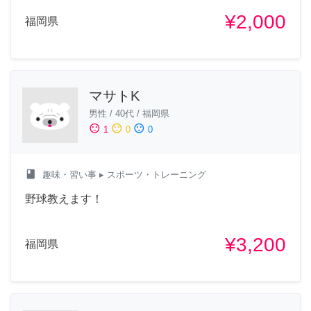
¥2,000
福岡県
マサトK
男性
/
40代
/
福岡県
sentiment_satisfied
sentiment_neutral
sentiment_dissatisfied
1
0
0
class
趣味・習い事
▸ スポーツ・トレーニング
野球教えます！
¥3,200
福岡県