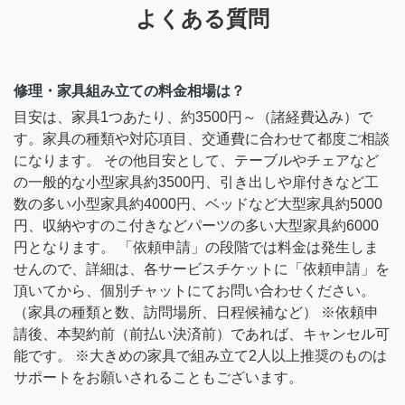
よくある質問
修理・家具組み立ての料金相場は？
目安は、家具1つあたり、約3500円～（諸経費込み）で
す。家具の種類や対応項目、交通費に合わせて都度ご相談
になります。 その他目安として、テーブルやチェアなど
の一般的な小型家具約3500円、引き出しや扉付きなど工
数の多い小型家具約4000円、ベッドなど大型家具約5000
円、収納やすのこ付きなどパーツの多い大型家具約6000
円となります。 「依頼申請」の段階では料金は発生しま
せんので、詳細は、各サービスチケットに「依頼申請」を
頂いてから、個別チャットにてお問い合わせください。
（家具の種類と数、訪問場所、日程候補など） ※依頼申
請後、本契約前（前払い決済前）であれば、キャンセル可
能です。 ※大きめの家具で組み立て2人以上推奨のものは
サポートをお願いされることもございます。