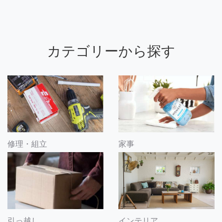
カテゴリーから探す
修理・組立
家事
引っ越し
インテリア