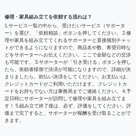
修理・家具組み立てを依頼する流れは？
1.サービス一覧の中から、受けたいサービス（サポータ
ー）を選び、「依頼相談」ボタンを押してください。 2.修
理や家具を組み立ててくれるサポーターと直接個別チャッ
トができるようになりますので、商品名や数、希望日時な
どをサポーターへお伝えください。ここで金額などの交渉
も可能です。 3.サポーターが「引き受ける」ボタンを押し
たら、依頼者様側で決済が可能になりますので、詳細が決
まりましたら、前払い決済をしてください。お支払いは、
クレジットカードがご利用いただけます。 クレジットカ
ードをお持ちでない方は事務局までご連絡ください。 4.予
定日時にサポーターが訪問して修理や家具を組み立てま
す！ 5.組み立て終了後は、必ず、評価をしてください。評
価まで完了すると、サポーターが報酬を受け取ることがで
きます。