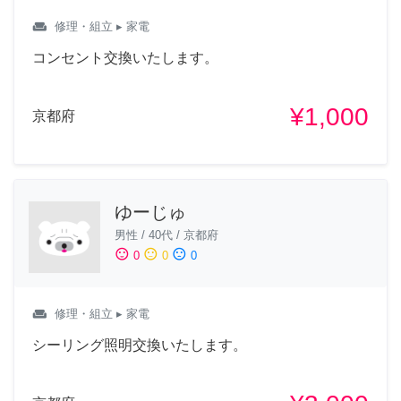
weekend
修理・組立
▸ 家電
コンセント交換いたします。
¥1,000
京都府
ゆーじゅ
男性
/
40代
/
京都府
sentiment_satisfied
sentiment_neutral
sentiment_dissatisfied
0
0
0
weekend
修理・組立
▸ 家電
シーリング照明交換いたします。