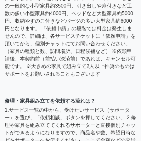
の一般的な小型家具約3500円、引き出しや扉付きなど工
数の多い小型家具約4000円、ベッドなど大型家具約5000
円、収納やすのこ付きなどパーツの多い大型家具約6000
円となります。 「依頼申請」の段階では料金は発生しま
せんので、詳細は、各サービスチケットに「依頼申請」を
頂いてから、個別チャットにてお問い合わせください。
（家具の種類と数、訪問場所、日程候補など） ※依頼申
請後、本契約前（前払い決済前）であれば、キャンセル可
能です。 ※大きめの家具で組み立て2人以上推奨のものは
サポートをお願いされることもございます。
修理・家具組み立てを依頼する流れは？
1.サービス一覧の中から、受けたいサービス（サポータ
ー）を選び、「依頼相談」ボタンを押してください。 2.修
理や家具を組み立ててくれるサポーターと直接個別チャッ
トができるようになりますので、商品名や数、希望日時な
どをサポーターへお伝えください。ここで金額などの交渉