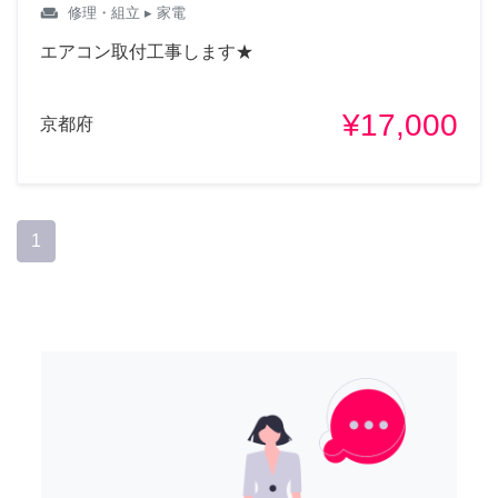
weekend
修理・組立
▸ 家電
エアコン取付工事します★
¥17,000
京都府
1