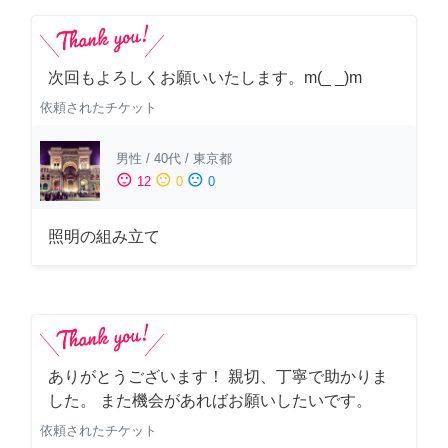
次回もよろしくお願いいたします。m(_ _)m
依頼されたチケット
男性
/
40代
/
東京都
sentiment_satisfied
sentiment_neutral
sentiment_dissatisfied
12
0
0
照明の組み立て
ありがとうございます！ 親切、丁寧で助かりま
した。 また機会があればお願いしたいです。
依頼されたチケット