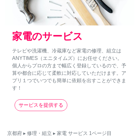
家電のサービス
テレビや洗濯機、冷蔵庫など家電の修理、組立は
ANYTIMES（エニタイムズ）にお任せください。
個人からプロの方まで幅広く登録しているので、予
算や都合に応じて柔軟に対応していただけます。ア
プリ１つでいつでも簡単に依頼を出すことができま
す！
サービスを提供する
京都府
▸ 修理・組立
▸ 家電
サービス
1ページ目