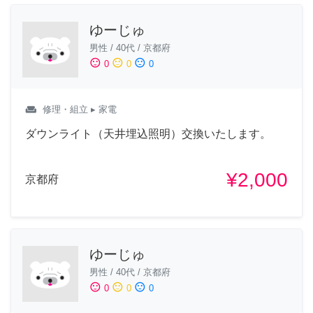
ゆーじゅ
男性
/
40代
/
京都府
sentiment_satisfied
sentiment_neutral
sentiment_dissatisfied
0
0
0
weekend
修理・組立
▸ 家電
ダウンライト（天井埋込照明）交換いたします。
¥2,000
京都府
ゆーじゅ
男性
/
40代
/
京都府
sentiment_satisfied
sentiment_neutral
sentiment_dissatisfied
0
0
0