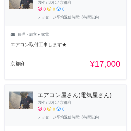
男性
/
30代
/
京都府
sentiment_satisfied
sentiment_neutral
sentiment_dissatisfied
0
0
0
メッセージ平均返信時間: 8時間以内
weekend
修理・組立
▸ 家電
エアコン取付工事します★
¥17,000
京都府
エアコン屋さん(電気屋さん)
男性
/
30代
/
京都府
sentiment_satisfied
sentiment_neutral
sentiment_dissatisfied
0
0
0
メッセージ平均返信時間: 8時間以内