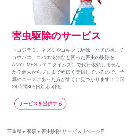
害虫駆除のサービス
トコジラミ、ネズミやゴキブリ駆除、ハチの巣、チ
ョウバエ、コバエ退治など困った害虫の駆除を
ANYTIMES（エニタイムズ）で代行依頼しません
か？個人からプロまで幅広く登録しているので、予
算やニーズにあった方がすぐに見つかります！全国
24時間365日対応可能。
サービスを提供する
三重県
▸ 家事
▸ 害虫駆除
サービス
1ページ目