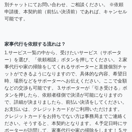
別チャットにてお問い合わせ、ご相談ください。 ※依頼
申請後、本契約前（前払い決済前）であれば、キャンセル
可能です。
家事代行を依頼する流れは？
1.サービス一覧の中から、受けたいサービス（サポータ
ー）を選び、「依頼相談」ボタンを押してください。 2.家
事代行や家の掃除をしてくれるサポーターと直接個別チャ
ットができるようになりますので、具体的な内容、希望日
時、場所などをサポーターへお伝えください。ここで金額
などの交渉も可能です。 3.サポーターが「引き受ける」ボ
タンを押したら、依頼者様側で決済が可能になりますの
で、詳細が決まりましたら、前払い決済をしてください。
お支払いは、クレジットカードがご利用いただけます。
クレジットカードをお持ちでない方は事務局までご連絡く
ださい。そうすると、本契約となります。 4.予定日時にサ
ポーターが訪問して、家事代行や家の掃除をします！ 5.サ