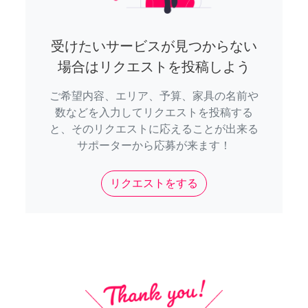
受けたいサービスが見つからない
場合はリクエストを投稿しよう
ご希望内容、エリア、予算、家具の名前や
数などを入力してリクエストを投稿する
と、そのリクエストに応えることが出来る
サポーターから応募が来ます！
リクエストをする