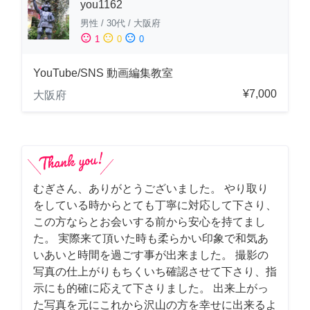
you1162
男性
/
30代
/
大阪府
sentiment_satisfied
sentiment_neutral
sentiment_dissatisfied
1
0
0
YouTube/SNS 動画編集教室
¥7,000
大阪府
むぎさん、ありがとうございました。 やり取り
をしている時からとても丁寧に対応して下さり、
この方ならとお会いする前から安心を持てまし
た。 実際来て頂いた時も柔らかい印象で和気あ
いあいと時間を過ごす事が出来ました。 撮影の
写真の仕上がりもちくいち確認させて下さり、指
示にも的確に応えて下さりました。 出来上がっ
た写真を元にこれから沢山の方を幸せに出来るよ