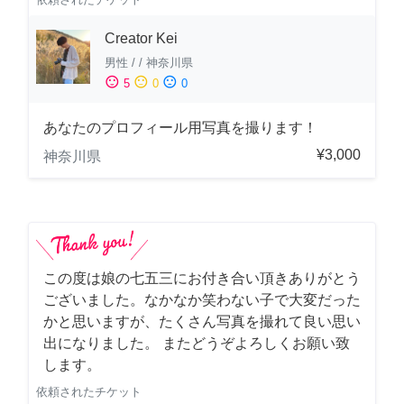
Creator Kei
男性
/
/
神奈川県
sentiment_satisfied
sentiment_neutral
sentiment_dissatisfied
5
0
0
あなたのプロフィール用写真を撮ります！
¥3,000
神奈川県
この度は娘の七五三にお付き合い頂きありがとう
ございました。なかなか笑わない子で大変だった
かと思いますが、たくさん写真を撮れて良い思い
出になりました。 またどうぞよろしくお願い致
します。
依頼されたチケット