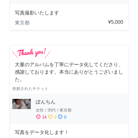
写真撮影いたします
¥5,000
東京都
大量のアルバムを丁寧にデータ化してくださり、
感謝しております。本当にありがとうございまし
た。
依頼されたチケット
ぽんちん
女性
/
30代
/
東京都
sentiment_satisfied
sentiment_neutral
sentiment_dissatisfied
14
0
0
写真をデータ化します！