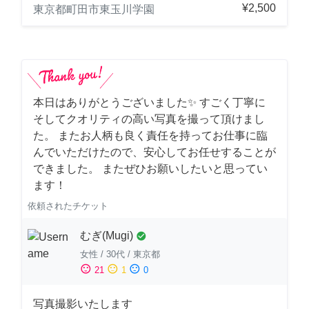
¥2,500
東京都町田市東玉川学園
本日はありがとうございました✨ すごく丁寧に
そしてクオリティの高い写真を撮って頂けまし
た。 またお人柄も良く責任を持ってお仕事に臨
んでいただけたので、安心してお任せすることが
できました。 またぜひお願いしたいと思ってい
ます！
依頼されたチケット
むぎ(Mugi)
check_circle
女性
/
30代
/
東京都
sentiment_satisfied
sentiment_neutral
sentiment_dissatisfied
21
1
0
写真撮影いたします