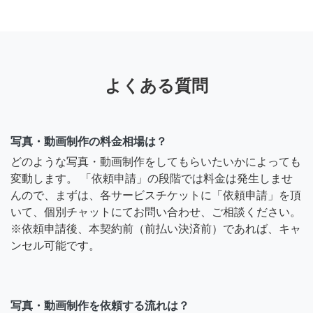
よくある質問
写真・動画制作の料金相場は？
どのような写真・動画制作をしてもらいたいかによっても
変動します。 「依頼申請」の段階では料金は発生しませ
んので、まずは、各サービスチケットに「依頼申請」を頂
いて、個別チャットにてお問い合わせ、ご相談ください。
※依頼申請後、本契約前（前払い決済前）であれば、キャ
ンセル可能です。
写真・動画制作を依頼する流れは？