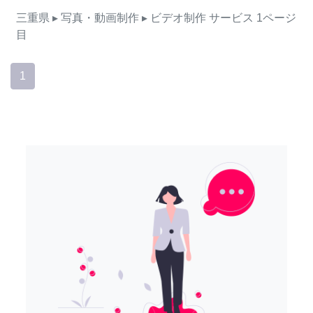
三重県
▸ 写真・動画制作
▸ ビデオ制作
サービス
1ページ
目
1