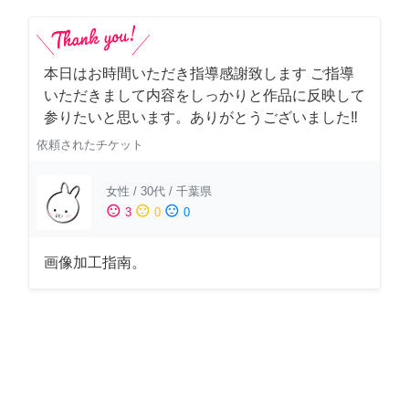
本日はお時間いただき指導感謝致します ご指導
いただきまして内容をしっかりと作品に反映して
参りたいと思います。ありがとうございました‼️
依頼されたチケット
女性
/
30代
/
千葉県
sentiment_satisfied
sentiment_neutral
sentiment_dissatisfied
3
0
0
画像加工指南。