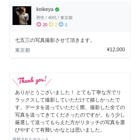
koikeya
check_circle
男性
/
40代
/
東京都
sentiment_satisfied
sentiment_neutral
sentiment_dissatisfied
20
2
1
七五三の写真撮影させて頂きます。
¥12,000
東京都
ありがとうございました！ とても丁寧な方でリ
ラックスして撮影していただけて嬉しかったで
す。データを送っていただく際、撮影した全ての
写真を送ってきてくださったのですが、もう少し
厳選して送ってもらえた方がリタッチの写真を選
びやすくて有難いかなとは思いました。
依頼されたチケット