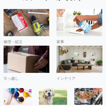
修理・組立
家事
引っ越し
インテリア