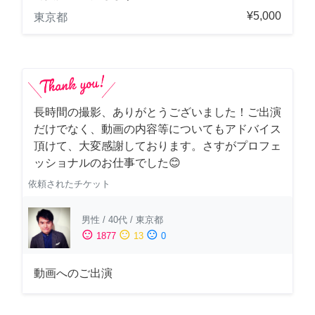
¥5,000
東京都
長時間の撮影、ありがとうございました！ご出演
だけでなく、動画の内容等についてもアドバイス
頂けて、大変感謝しております。さすがプロフェ
ッショナルのお仕事でした😊
依頼されたチケット
男性
/
40代
/
東京都
sentiment_satisfied
sentiment_neutral
sentiment_dissatisfied
1877
13
0
動画へのご出演