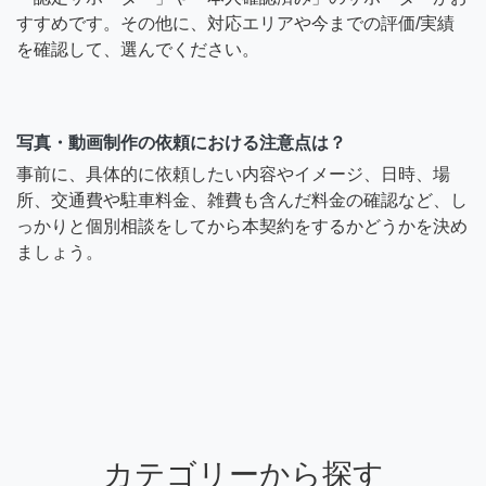
すすめです。その他に、対応エリアや今までの評価/実績
を確認して、選んでください。
写真・動画制作の依頼における注意点は？
事前に、具体的に依頼したい内容やイメージ、日時、場
所、交通費や駐車料金、雑費も含んだ料金の確認など、し
っかりと個別相談をしてから本契約をするかどうかを決め
ましょう。
カテゴリーから探す