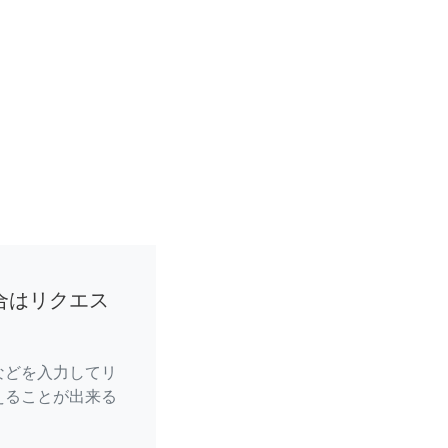
合はリクエス
などを入力してリ
えることが出来る