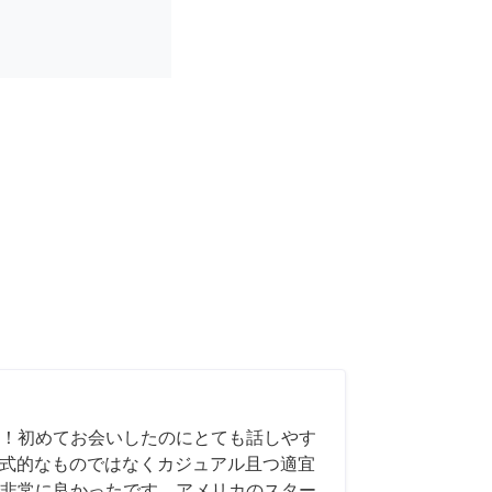
！初めてお会いしたのにとても話しやす
も形式的なものではなくカジュアル且つ適宜
非常に良かったです。アメリカのスター