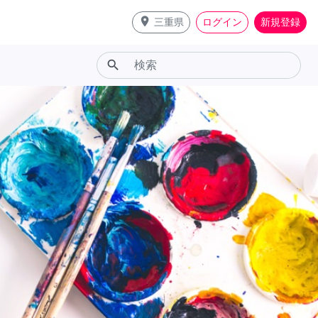
place
三重県
ログイン
新規登録
search