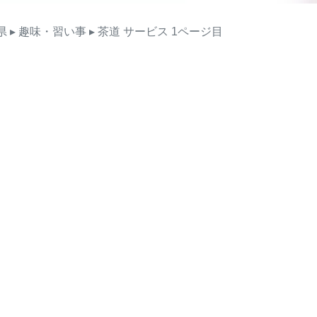
県
▸ 趣味・習い事
▸ 茶道
サービス
1ページ目