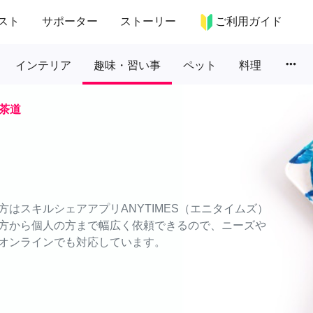
スト
サポーター
ストーリー
ご利用ガイド
more_horiz
インテリア
趣味・習い事
ペット
料理
茶道
はスキルシェアアプリANYTIMES（エニタイムズ）
方から個人の方まで幅広く依頼できるので、ニーズや
オンラインでも対応しています。