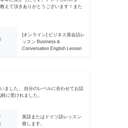
教えて頂きありがとうございます！また
[オンライン] ビジネス英会話レ
都
ッスン Business &
Conversation English Lesson
いました。 自分のレベルに合わせてお話
気軽に受けれました。
cle
英語またはドイツ語レッスン
致します。
府