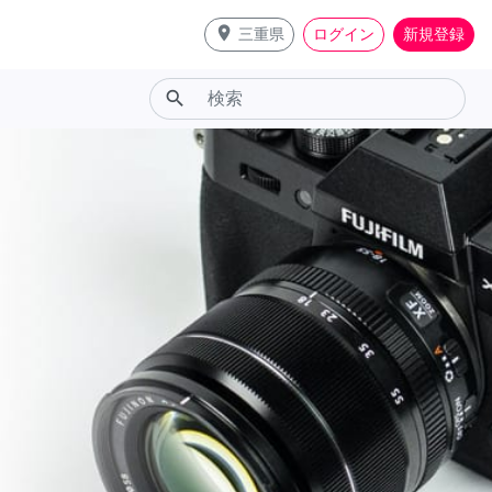
place
三重県
ログイン
新規登録
search