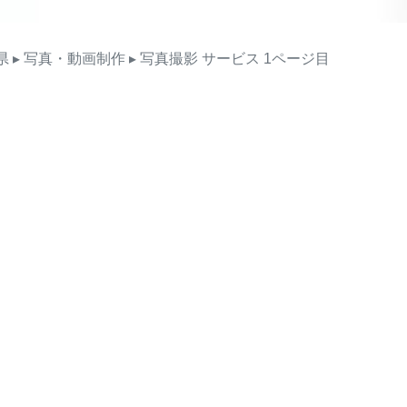
県
▸ 写真・動画制作
▸ 写真撮影
サービス
1ページ目