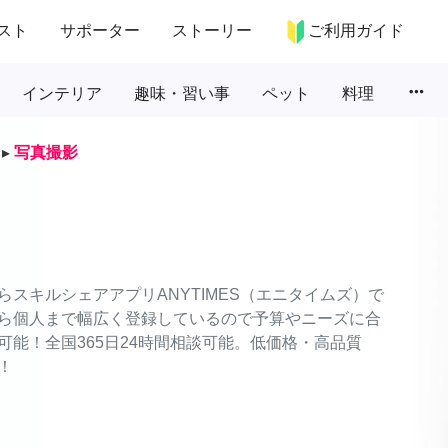
スト
サポーター
ストーリー
ご利用ガイド
more_horiz
インテリア
趣味・習い事
ペット
料理
▸
写真撮影
スキルシェアアプリANYTIMES（エニタイムズ）で
ら個人まで幅広く登録しているので予算やニーズに合
能！全国365日24時間相談可能。低価格・高品質
！