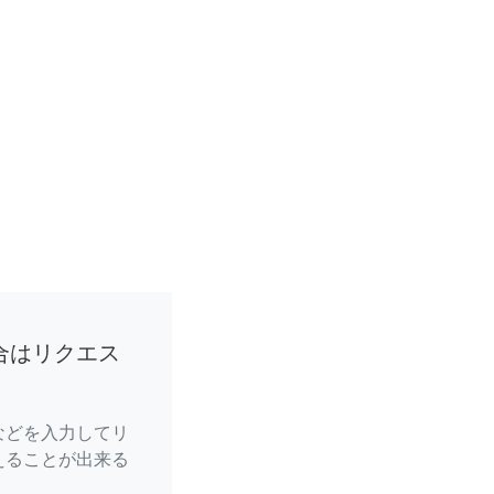
合はリクエス
などを入力してリ
えることが出来る