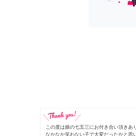
この度は娘の七五三にお付き合い頂きあ
なかなか笑わない子で大変だったかと思