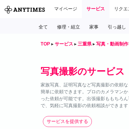
マイページ
サービス
リクエ
全て
修理・組立
家事
引っ越し
TOP
▸
サービス
▸
三重県
▸
写真・動画制作
写真撮影のサービス
家族写真、証明写真など写真撮影の依頼なら
簡単に依頼できます。プロのカメラマンか
った依頼が可能です。出張撮影ももちろん可
で、気軽に写真撮影の依頼相談ができます
サービスを提供する