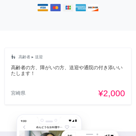
escalator_warning
高齢者
▸ 送迎
高齢者の方、障がいの方、送迎や通院の付き添いい
たします！
¥2,000
宮崎県