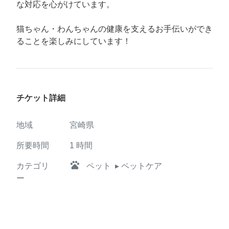
な対応を心がけています。
猫ちゃん・わんちゃんの健康を支えるお手伝いができ
ることを楽しみにしています！
チケット詳細
地域
宮崎県
所要時間
1
時間
pets
カテゴリ
ペット
▸ ペットケア
ー