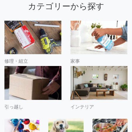
カテゴリーから探す
修理・組立
家事
引っ越し
インテリア