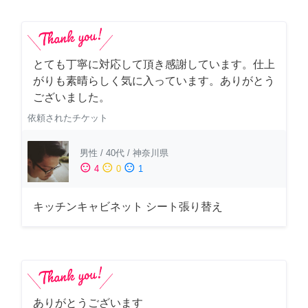
とても丁寧に対応して頂き感謝しています。仕上
がりも素晴らしく気に入っています。ありがとう
ございました。
依頼されたチケット
男性
/
40代
/
神奈川県
sentiment_satisfied
sentiment_neutral
sentiment_dissatisfied
4
0
1
キッチンキャビネット シート張り替え
ありがとうございます