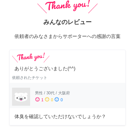
みんなのレビュー
依頼者のみなさまからサポーターへの感謝の言葉
ありがとうございました(^^)
依頼されたチケット
男性
/
30代
/
大阪府
sentiment_satisfied
sentiment_neutral
sentiment_dissatisfied
1
0
0
体臭を確認していただけないでしょうか？