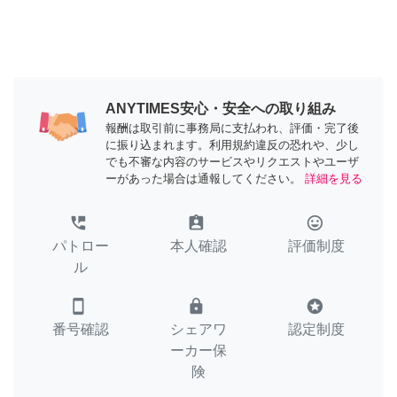
ANYTIMES安心・安全への取り組み
報酬は取引前に事務局に支払われ、評価・完了後
に振り込まれます。利用規約違反の恐れや、少し
でも不審な内容のサービスやリクエストやユーザ
ーがあった場合は通報してください。
詳細を見る
perm_phone_msg
assignment_ind
tag_faces
パトロー
本人確認
評価制度
ル
smartphone
lock
stars
番号確認
シェアワ
認定制度
ーカー保
険