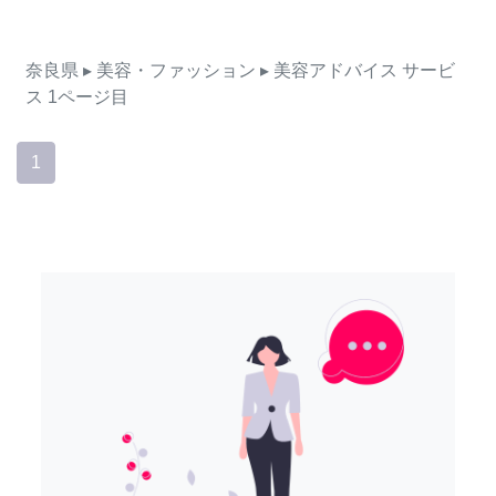
奈良県
▸ 美容・ファッション
▸ 美容アドバイス
サービ
ス
1ページ目
1