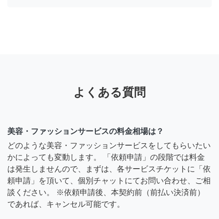
よくある質問
美容・ファッションサービスの料金相場は？
どのような美容・ファッションサービスをしてもらいたい
かによっても変動します。 「依頼申請」の段階では料金
は発生しませんので、まずは、各サービスチケットに「依
頼申請」を頂いて、個別チャットにてお問い合わせ、ご相
談ください。 ※依頼申請後、本契約前（前払い決済前）
であれば、キャンセル可能です。