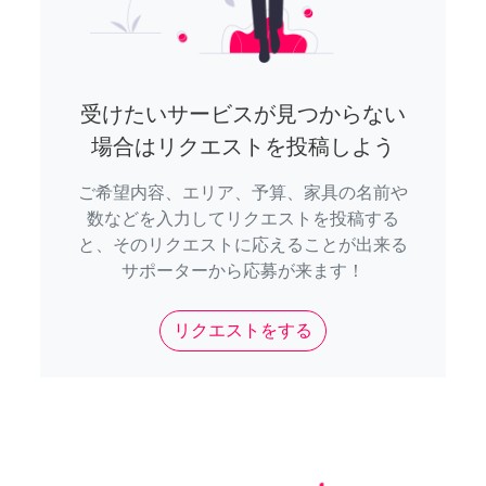
受けたいサービスが見つからない
場合はリクエストを投稿しよう
ご希望内容、エリア、予算、家具の名前や
数などを入力してリクエストを投稿する
と、そのリクエストに応えることが出来る
サポーターから応募が来ます！
リクエストをする