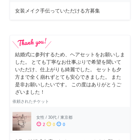
女装メイク手伝っていただける方募集
結婚式に参列するため、ヘアセットをお願いしま
した。 とても丁寧なお仕事ぶりで希望を聞いて
いただけ、仕上がりも綺麗でした。 セットも夕
方まで全く崩れずとても安心できました。 また
是非お願いしたいです。 この度はありがとうご
ざいました！
依頼されたチケット
女性
/
30代
/
東京都
sentiment_satisfied
sentiment_neutral
sentiment_dissatisfied
2
0
0