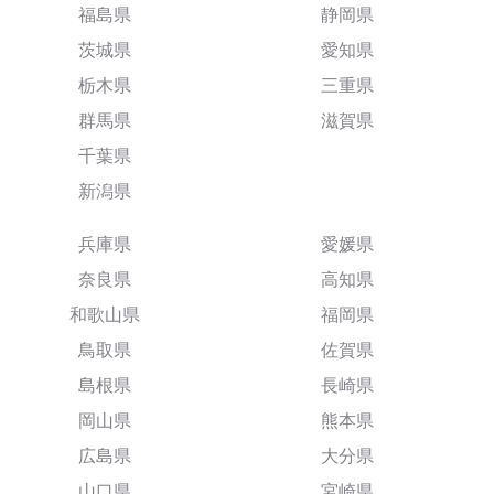
福島県
静岡県
茨城県
愛知県
栃木県
三重県
群馬県
滋賀県
千葉県
新潟県
兵庫県
愛媛県
奈良県
高知県
和歌山県
福岡県
鳥取県
佐賀県
島根県
長崎県
岡山県
熊本県
広島県
大分県
山口県
宮崎県