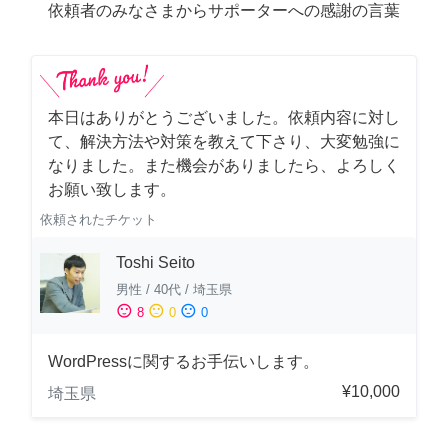
依頼者のみなさまからサポーターへの感謝の言葉
本日はありがとうございました。依頼内容に対し
て、解決方法や対策を教えて下さり、大変勉強に
なりました。また機会がありましたら、よろしく
お願い致します。
依頼されたチケット
Toshi Seito
男性
/
40代
/
埼玉県
sentiment_satisfied
sentiment_neutral
sentiment_dissatisfied
8
0
0
WordPressに関するお手伝いします。
¥10,000
埼玉県