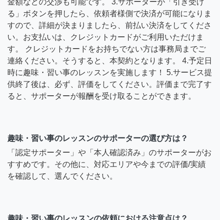
金額などの交渉も可能です。 3.サポーターが「引き受け
る」ボタンを押したら、依頼者様側で決済が可能になりま
すので、詳細が決まりましたら、前払い決済をしてくださ
い。お支払いは、クレジットカードがご利用いただけま
す。 クレジットカードをお持ちでない方は事務局までご
連絡ください。そうすると、本契約となります。 4.予定日
時に趣味・習い事のレッスンを実施します！ 5.サービス提
供終了後は、必ず、評価をしてください。評価まで完了す
ると、サポーターが報酬を受け取ることができます。
趣味・習い事のレッスンのサポーターの選び方は？
「認定サポーター」や「本人確認済み」のサポーターがお
すすめです。その他に、対応エリアや今までの評価/実績
を確認して、選んでください。
趣味・習い事のレッスンの依頼における注意点は？