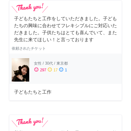
子どもたちと工作をしていただきました。子ども
たちの興味に合わせてフレキシブルにご対応いた
だきました。子供たちはとても喜んでいて、また
先生に来てほしい！と言っております
依頼されたチケット
女性
/
30代
/
東京都
sentiment_satisfied
sentiment_neutral
sentiment_dissatisfied
297
17
1
子どもたちと工作