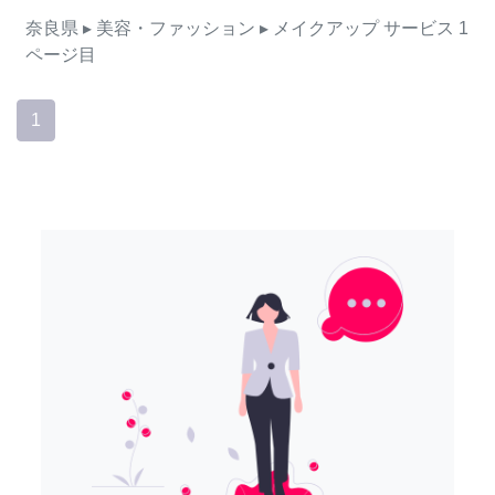
奈良県
▸ 美容・ファッション
▸ メイクアップ
サービス
1
ページ目
1