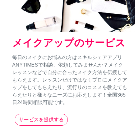
メイクアップのサービス
毎日のメイクにお悩みの方はスキルシェアアプリ
ANYTIMESで相談、依頼してみませんか？メイク
レッスンなどで自分に合ったメイク方法を伝授して
もらえます。レッスンだけではなくプロにメイクア
ップをしてもらえたり、流行りのコスメを教えても
らえたりと様々なニーズにお応えします！全国365
日24時間相談可能です。
サービスを提供する