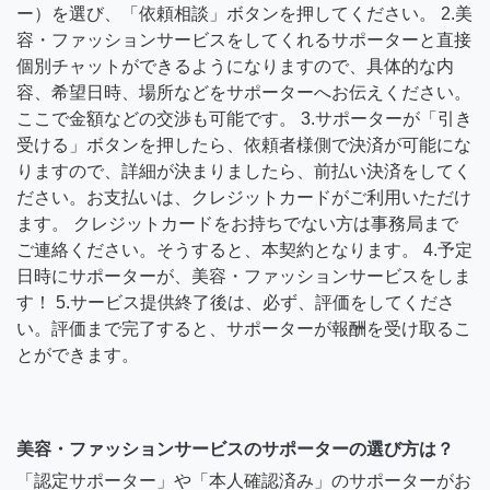
ー）を選び、「依頼相談」ボタンを押してください。 2.美
容・ファッションサービスをしてくれるサポーターと直接
個別チャットができるようになりますので、具体的な内
容、希望日時、場所などをサポーターへお伝えください。
ここで金額などの交渉も可能です。 3.サポーターが「引き
受ける」ボタンを押したら、依頼者様側で決済が可能にな
りますので、詳細が決まりましたら、前払い決済をしてく
ださい。お支払いは、クレジットカードがご利用いただけ
ます。 クレジットカードをお持ちでない方は事務局まで
ご連絡ください。そうすると、本契約となります。 4.予定
日時にサポーターが、美容・ファッションサービスをしま
す！ 5.サービス提供終了後は、必ず、評価をしてくださ
い。評価まで完了すると、サポーターが報酬を受け取るこ
とができます。
美容・ファッションサービスのサポーターの選び方は？
「認定サポーター」や「本人確認済み」のサポーターがお