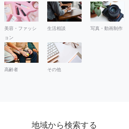
美容・ファッシ
生活相談
写真・動画制作
ョン
その他
高齢者
地域から検索する