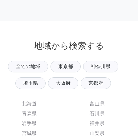
地域から検索する
全ての地域
東京都
神奈川県
埼玉県
大阪府
京都府
北海道
富山県
青森県
石川県
岩手県
福井県
宮城県
山梨県