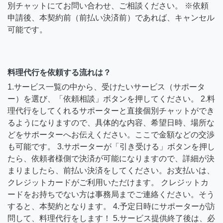
別チャットにてお問い合わせ、ご相談ください。 ※依頼
申請後、本契約前（前払い決済前）であれば、キャンセル
可能です。
料理代行を依頼する流れは？
1.サービス一覧の中から、受けたいサービス（サポータ
ー）を選び、「依頼相談」ボタンを押してください。 2.料
理代行をしてくれるサポーターと直接個別チャットができ
るようになりますので、具体的な内容、希望日時、場所な
どをサポーターへお伝えください。ここで金額などの交渉
も可能です。 3.サポーターが「引き受ける」ボタンを押し
たら、依頼者様側で決済が可能になりますので、詳細が決
まりましたら、前払い決済をしてください。お支払いは、
クレジットカードがご利用いただけます。 クレジットカ
ードをお持ちでない方は事務局までご連絡ください。そう
すると、本契約となります。 4.予定日時にサポーターが訪
問して、料理代行をします！ 5.サービス提供終了後は、必