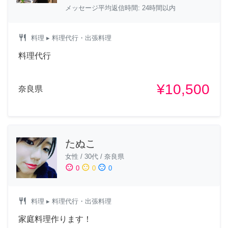
メッセージ平均返信時間: 24時間以内
restaurant
料理
▸ 料理代行・出張料理
料理代行
¥10,500
奈良県
たぬこ
女性
/
30代
/
奈良県
sentiment_satisfied
sentiment_neutral
sentiment_dissatisfied
0
0
0
restaurant
料理
▸ 料理代行・出張料理
家庭料理作ります！