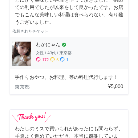
ての利用でしたが以来をして良かったです。お店
でもこんな美味しい料理は食べられない。有り難
うございました。
依頼されたチケット
わかにゃん
check_circle
女性
/
40代
/
東京都
sentiment_satisfied
sentiment_neutral
sentiment_dissatisfied
172
5
1
手作りおやつ、お料理、等の料理代行します！
¥5,000
東京都
わたしのミスで買いもれがあったにも関わらず、
手際よく進めていただき、本当に感謝していま