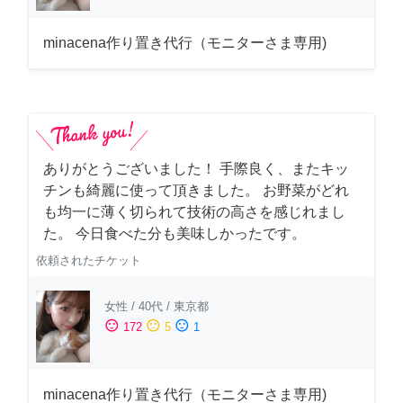
minacena作り置き代行（モニターさま専用)
ありがとうございました！ 手際良く、またキッ
チンも綺麗に使って頂きました。 お野菜がどれ
も均一に薄く切られて技術の高さを感じれまし
た。 今日食べた分も美味しかったです。
依頼されたチケット
女性
/
40代
/
東京都
sentiment_satisfied
sentiment_neutral
sentiment_dissatisfied
172
5
1
minacena作り置き代行（モニターさま専用)