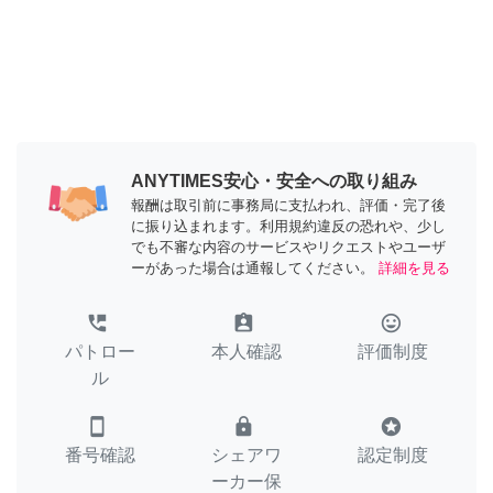
ANYTIMES安心・安全への取り組み
報酬は取引前に事務局に支払われ、評価・完了後
に振り込まれます。利用規約違反の恐れや、少し
でも不審な内容のサービスやリクエストやユーザ
ーがあった場合は通報してください。
詳細を見る
perm_phone_msg
assignment_ind
tag_faces
パトロー
本人確認
評価制度
ル
smartphone
lock
stars
番号確認
シェアワ
認定制度
ーカー保