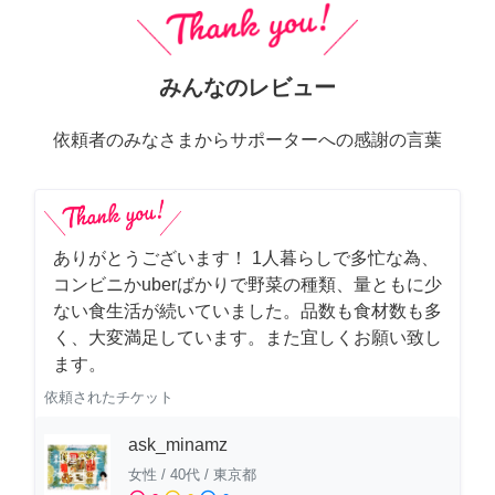
みんなのレビュー
依頼者のみなさまからサポーターへの感謝の言葉
ありがとうございます！ 1人暮らしで多忙な為、
コンビニかuberばかりで野菜の種類、量ともに少
ない食生活が続いていました。品数も食材数も多
く、大変満足しています。また宜しくお願い致し
ます。
依頼されたチケット
ask_minamz
女性
/
40代
/
東京都