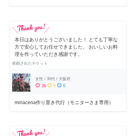
本日はありがとうございました！ とても丁寧な
方で安心してお任せできました。 おいしいお料
理を作っていただき感謝です。
依頼されたチケット
女性
/
30代
/
大阪府
sentiment_satisfied
sentiment_neutral
sentiment_dissatisfied
26
0
0
minacena作り置き代行（モニターさま専用）