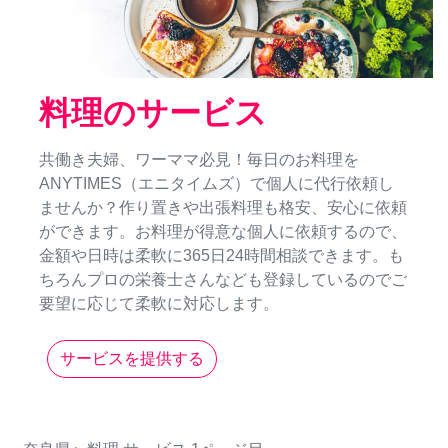
料理のサービス
共働き夫婦、ワーママ必見！毎日のお料理を
ANYTIMES（エニタイムズ）で個人に代行依頼し
ませんか？作り置きや出張料理も格安、安心に依頼
ができます。お料理が得意な個人に依頼するので、
金額や日時は柔軟に365日24時間相談できます。も
ちろんプロの栄養士さんなども登録しているのでご
要望に応じて柔軟に対応します。
サービスを提供する