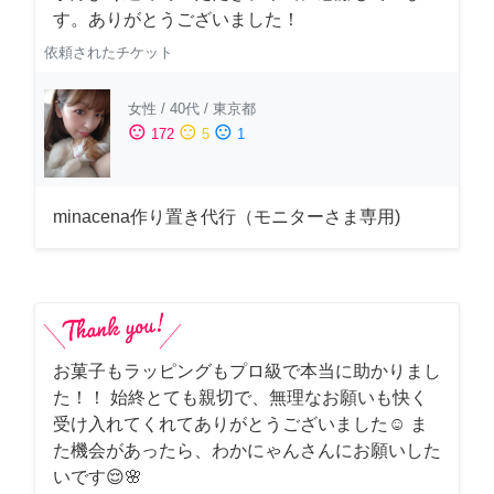
す。ありがとうございました！
依頼されたチケット
女性
/
40代
/
東京都
sentiment_satisfied
sentiment_neutral
sentiment_dissatisfied
172
5
1
minacena作り置き代行（モニターさま専用)
お菓子もラッピングもプロ級で本当に助かりまし
た！！ 始終とても親切で、無理なお願いも快く
受け入れてくれてありがとうございました☺️ ま
た機会があったら、わかにゃんさんにお願いした
いです😌🌸