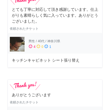
とても丁寧に対応して頂き感謝しています。仕上
がりも素晴らしく気に入っています。ありがとう
ございました。
依頼されたチケット
男性
/
40代
/
神奈川県
sentiment_satisfied
sentiment_neutral
sentiment_dissatisfied
4
0
1
キッチンキャビネット シート張り替え
ありがとうございます
依頼されたチケット