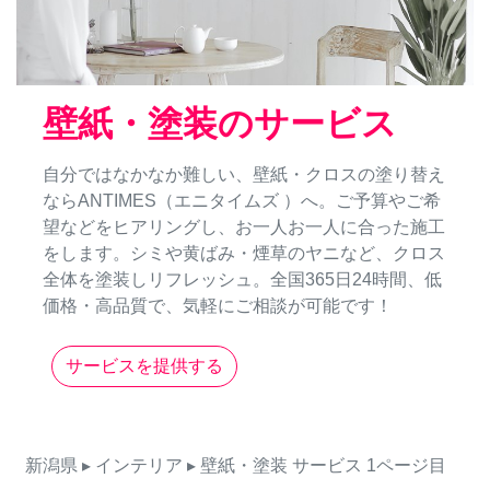
壁紙・塗装のサービス
自分ではなかなか難しい、壁紙・クロスの塗り替え
ならANTIMES（エニタイムズ ）へ。ご予算やご希
望などをヒアリングし、お一人お一人に合った施工
をします。シミや黄ばみ・煙草のヤニなど、クロス
全体を塗装しリフレッシュ。全国365日24時間、低
価格・高品質で、気軽にご相談が可能です！
サービスを提供する
新潟県
▸ インテリア
▸ 壁紙・塗装
サービス
1ページ目