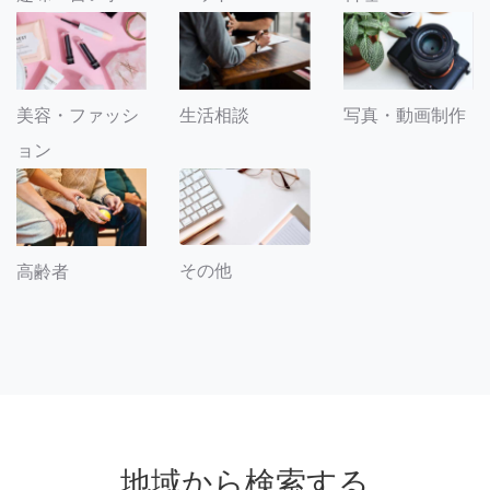
美容・ファッシ
生活相談
写真・動画制作
ョン
その他
高齢者
地域から検索する