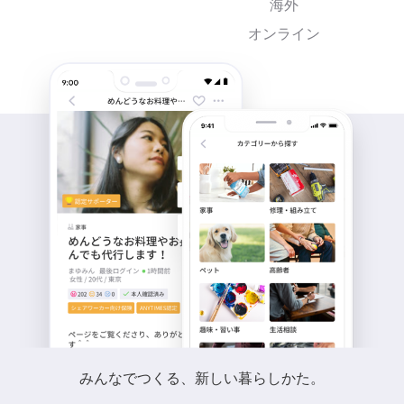
海外
オンライン
みんなでつくる、新しい暮らしかた。