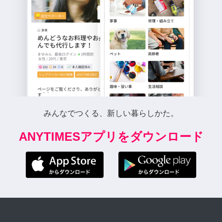
みんなでつくる、新しい暮らしかた。
ANYTIMESアプリをダウンロード