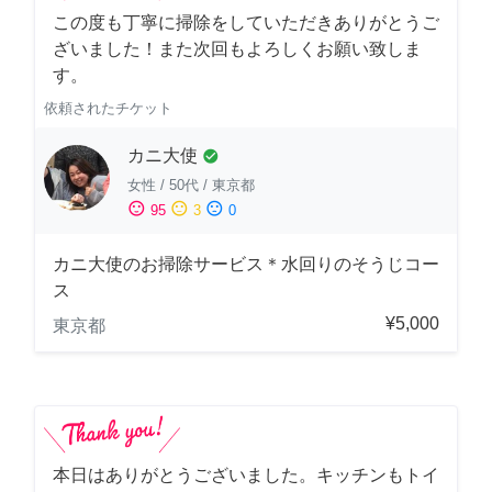
この度も丁寧に掃除をしていただきありがとうご
ざいました！また次回もよろしくお願い致しま
す。
依頼されたチケット
カニ大使
check_circle
女性
/
50代
/
東京都
sentiment_satisfied
sentiment_neutral
sentiment_dissatisfied
95
3
0
カニ大使のお掃除サービス＊水回りのそうじコー
ス
¥5,000
東京都
本日はありがとうございました。キッチンもトイ