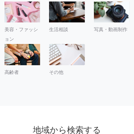
美容・ファッシ
生活相談
写真・動画制作
ョン
その他
高齢者
地域から検索する