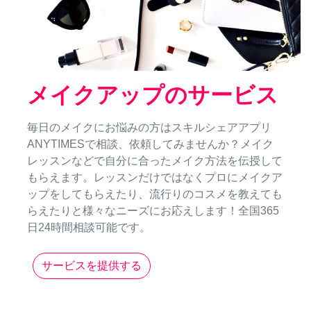
メイクアップのサービス
毎日のメイクにお悩みの方はスキルシェアアプリ
ANYTIMESで相談、依頼してみませんか？メイク
レッスンなどで自分に合ったメイク方法を伝授して
もらえます。レッスンだけではなくプロにメイクア
ップをしてもらえたり、流行りのコスメを教えても
らえたりと様々なニーズにお応えします！全国365
日24時間相談可能です。
サービスを提供する