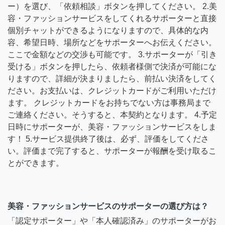
ー）を選び、「依頼相談」ボタンを押してください。 2.美
容・ファッションサービスをしてくれるサポーターと直接
個別チャットができるようになりますので、具体的な内
容、希望日時、場所などをサポーターへお伝えください。
ここで金額などの交渉も可能です。 3.サポーターが「引き
受ける」ボタンを押したら、依頼者様側で決済が可能にな
りますので、詳細が決まりましたら、前払い決済をしてく
ださい。お支払いは、クレジットカードがご利用いただけ
ます。 クレジットカードをお持ちでない方は事務局まで
ご連絡ください。そうすると、本契約となります。 4.予定
日時にサポーターが、美容・ファッションサービスをしま
す！ 5.サービス提供終了後は、必ず、評価をしてくださ
い。評価まで完了すると、サポーターが報酬を受け取るこ
とができます。
美容・ファッションサービスのサポーターの選び方は？
「認定サポーター」や「本人確認済み」のサポーターがお