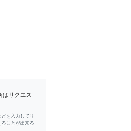
合はリクエス
などを入力してリ
えることが出来る