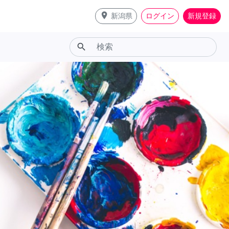
place
新潟県
ログイン
新規登録
search