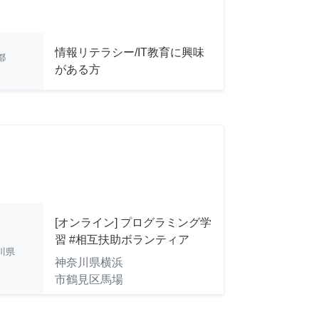
情報リテラシー/IT教育に興味
都
がある方
[オンライン] プログラミング学
習 #相互扶助ボランティア
川県
神奈川県横浜
市鶴見区馬場