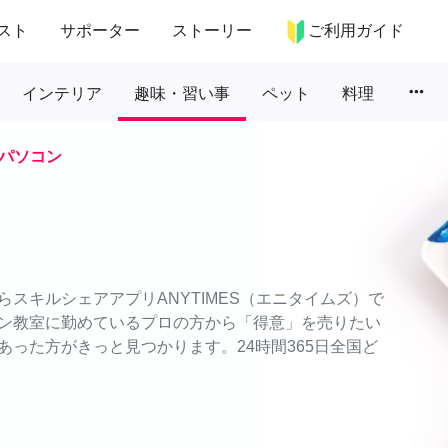
スト
サポーター
ストーリー
ご利用ガイド
more_horiz
インテリア
趣味・習い事
ペット
料理
パソコン
スキルシェアアプリANYTIMES（エニタイムズ）で
ン教室に勤めているプロの方から「得意」を売りたい
った方がきっと見つかります。24時間365日全国ど