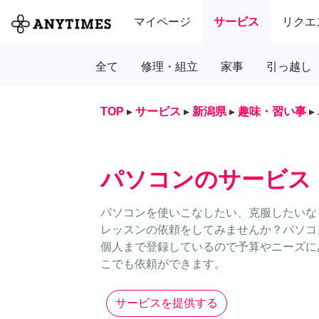
マイページ
サービス
リクエ
全て
修理・組立
家事
引っ越し
TOP
▸
サービス
▸
新潟県
▸
趣味・習い事
▸
パソコンのサービス
パソコンを使いこなしたい、克服したいなら
レッスンの依頼をしてみませんか？パソコ
個人まで登録しているので予算やニーズにあ
こでも依頼ができます。
サービスを提供する