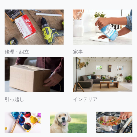
修理・組立
家事
引っ越し
インテリア