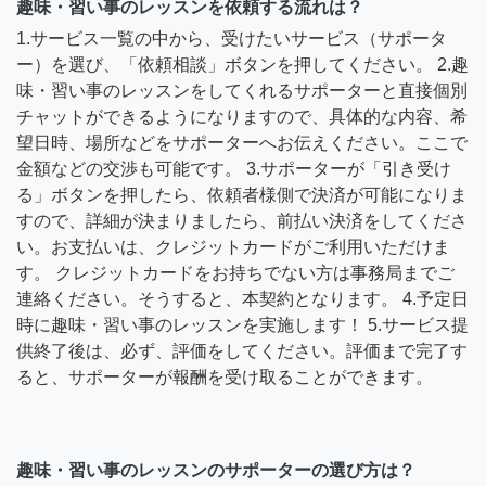
趣味・習い事のレッスンを依頼する流れは？
1.サービス一覧の中から、受けたいサービス（サポータ
ー）を選び、「依頼相談」ボタンを押してください。 2.趣
味・習い事のレッスンをしてくれるサポーターと直接個別
チャットができるようになりますので、具体的な内容、希
望日時、場所などをサポーターへお伝えください。ここで
金額などの交渉も可能です。 3.サポーターが「引き受け
る」ボタンを押したら、依頼者様側で決済が可能になりま
すので、詳細が決まりましたら、前払い決済をしてくださ
い。お支払いは、クレジットカードがご利用いただけま
す。 クレジットカードをお持ちでない方は事務局までご
連絡ください。そうすると、本契約となります。 4.予定日
時に趣味・習い事のレッスンを実施します！ 5.サービス提
供終了後は、必ず、評価をしてください。評価まで完了す
ると、サポーターが報酬を受け取ることができます。
趣味・習い事のレッスンのサポーターの選び方は？