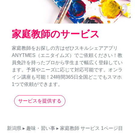
家庭教師のサービス
家庭教師をお探しの方はぜひスキルシェアアプリ
ANYTMES（エニタイムズ）でご依頼ください！教
員免許を持ったプロから学生まで幅広く登録してい
ます。予算やニーズに応じて対応可能です。オンラ
イン講座も可能！24時間365日全国どこでもスマホ
1つで依頼ができます。
サービスを提供する
新潟県
▸ 趣味・習い事
▸ 家庭教師
サービス
1ページ目