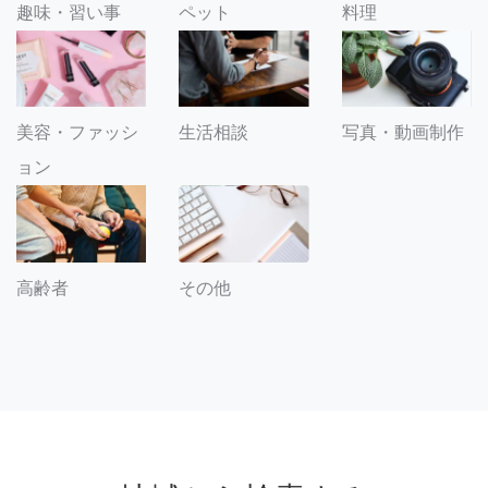
趣味・習い事
ペット
料理
美容・ファッシ
生活相談
写真・動画制作
ョン
その他
高齢者