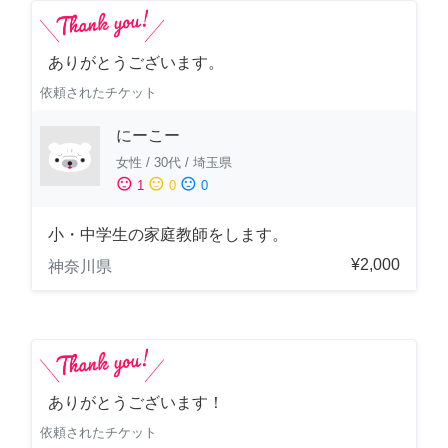
ありがとうございます。
依頼されたチケット
にーこー
女性
/
30代
/
埼玉県
sentiment_satisfied
sentiment_neutral
sentiment_dissatisfied
1
0
0
小・中学生の家庭教師をします。
¥2,000
神奈川県
ありがとうございます！
依頼されたチケット