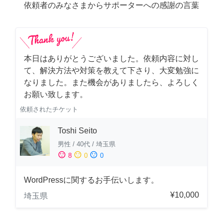
依頼者のみなさまからサポーターへの感謝の言葉
本日はありがとうございました。依頼内容に対し
て、解決方法や対策を教えて下さり、大変勉強に
なりました。また機会がありましたら、よろしく
お願い致します。
依頼されたチケット
Toshi Seito
男性
/
40代
/
埼玉県
sentiment_satisfied
sentiment_neutral
sentiment_dissatisfied
8
0
0
WordPressに関するお手伝いします。
¥10,000
埼玉県