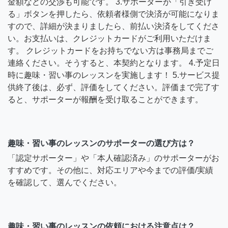
金額などの交渉も可能です。 3.サポーターが「引き受け
る」ボタンを押したら、依頼者様側で決済が可能になりま
すので、詳細が決まりましたら、前払い決済をしてくださ
い。お支払いは、クレジットカードがご利用いただけま
す。 クレジットカードをお持ちでない方は事務局までご
連絡ください。そうすると、本契約となります。 4.予定日
時に趣味・習い事のレッスンを実施します！ 5.サービス提
供終了後は、必ず、評価をしてください。評価まで完了す
ると、サポーターが報酬を受け取ることができます。
趣味・習い事のレッスンのサポーターの選び方は？
「認定サポーター」や「本人確認済み」のサポーターがお
すすめです。その他に、対応エリアや今までの評価/実績
を確認して、選んでください。
趣味・習い事のレッスンの依頼における注意点は？