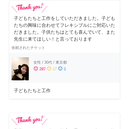
子どもたちと工作をしていただきました。子ども
たちの興味に合わせてフレキシブルにご対応いた
だきました。子供たちはとても喜んでいて、また
先生に来てほしい！と言っております
依頼されたチケット
女性
/
30代
/
東京都
sentiment_satisfied
sentiment_neutral
sentiment_dissatisfied
297
17
1
子どもたちと工作