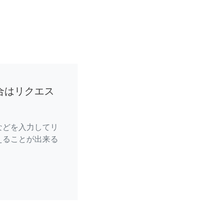
合はリクエス
などを入力してリ
えることが出来る