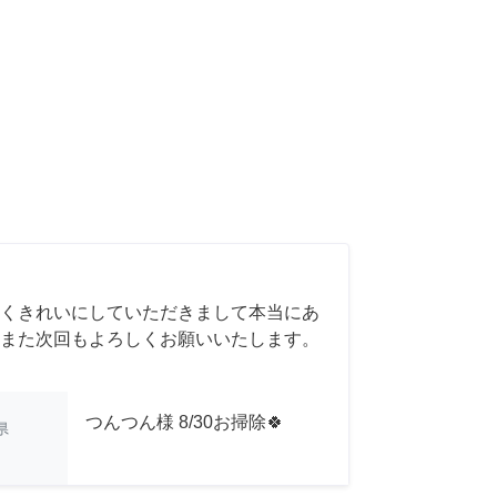
くきれいにしていただきまして本当にあ
また次回もよろしくお願いいたします。
つんつん様 8/30お掃除🍀
県