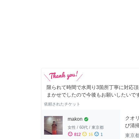
限られて時間で水周り3箇所丁寧に対応頂
まかせでしたので今後もお願いしたいで
依頼されたチケット
クオ
makon
check_circle
び清
女性
/
60代
/
東京都
sentiment_satisfied
sentiment_neutral
sentiment_dissatisfied
812
16
1
東京