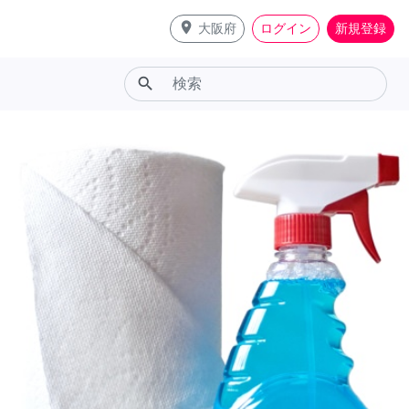
place
大阪府
ログイン
新規登録
search