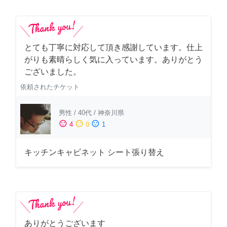
とても丁寧に対応して頂き感謝しています。仕上
がりも素晴らしく気に入っています。ありがとう
ございました。
依頼されたチケット
男性
/
40代
/
神奈川県
sentiment_satisfied
sentiment_neutral
sentiment_dissatisfied
4
0
1
キッチンキャビネット シート張り替え
ありがとうございます