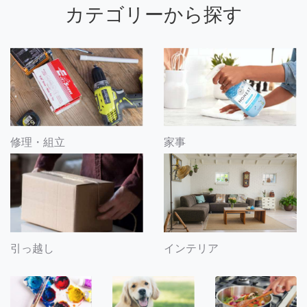
カテゴリーから探す
修理・組立
家事
引っ越し
インテリア