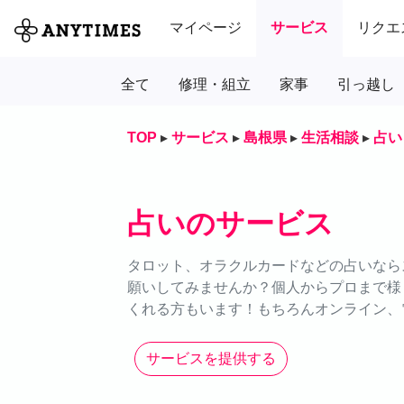
マイページ
サービス
リクエ
全て
修理・組立
家事
引っ越し
TOP
▸
サービス
▸
島根県
▸
生活相談
▸
占い
占いのサービス
タロット、オラクルカードなどの占いならス
願いしてみませんか？個人からプロまで様
くれる方もいます！もちろんオンライン、
サービスを提供する