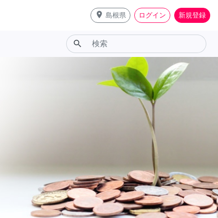
place
島根県
ログイン
新規登録
search