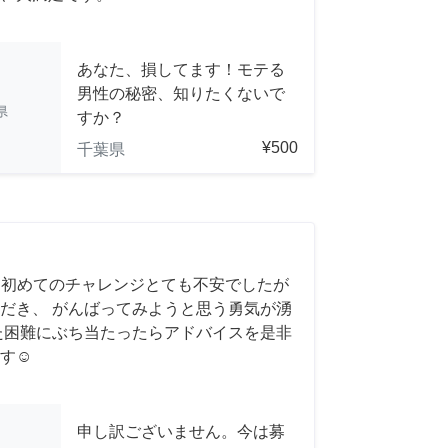
あなた、損してます！モテる
男性の秘密、知りたくないで
県
すか？
¥500
千葉県
 初めてのチャレンジとても不安でしたが
だき、 がんばってみようと思う勇気が湧
また困難にぶち当たったらアドバイスを是非
す☺️
申し訳ございません。今は募