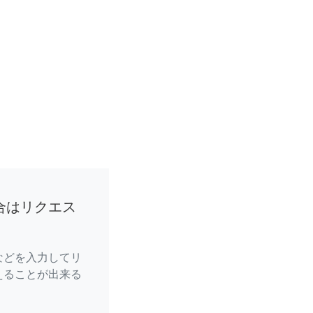
合はリクエス
などを入力してリ
えることが出来る