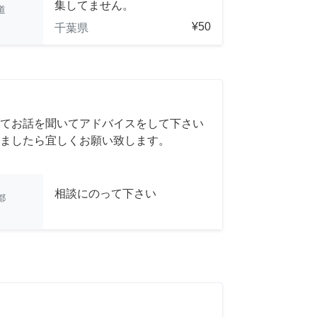
集してません。
道
¥50
千葉県
てお話を聞いてアドバイスをして下さい
ましたら宜しくお願い致します。
相談にのって下さい
都