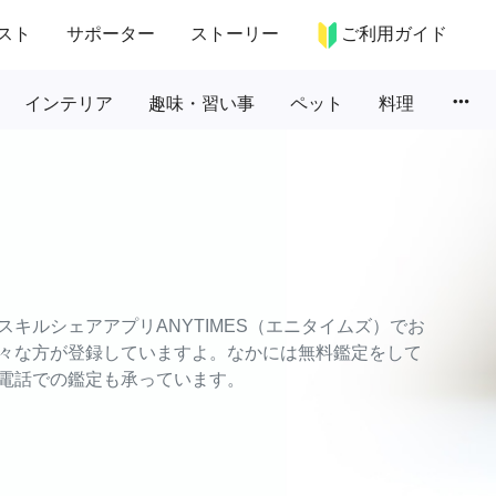
スト
サポーター
ストーリー
ご利用ガイド
more_horiz
インテリア
趣味・習い事
ペット
料理
キルシェアアプリANYTIMES（エニタイムズ）でお
々な方が登録していますよ。なかには無料鑑定をして
電話での鑑定も承っています。