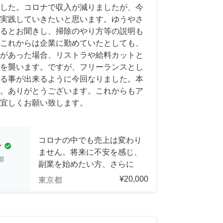
した。コロナで収入が減りましたが、今
実践していきたいと思います。ゆうやさ
るとお聞きし、掃除のやり方等の説明も
これからは企業に勤めていたとしても、
があった場合、リストラや給料カットと
を襲います。ですが、フリーランスとし
る事が出来るように今回なりました。本
。ありがとうございます。これからもア
宜しくお願い致します。
コロナの中でも売上は変わり
ン
check_circle
ません。将来に不安を感じ、
都
副業を始めたい方、さらに
¥20,000
東京都