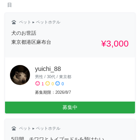
目
pets
ペット
▸ ペットホテル
犬のお世話
¥3,000
東京都港区麻布台
yuichi_88
男性
/
30代
/
東京都
sentiment_satisfied
sentiment_neutral
sentiment_dissatisfied
1
0
0
募集期限
：
2026/8/7
募集中
pets
ペット
▸ ペットホテル
5日間、チワワとトイプードルを預けたい