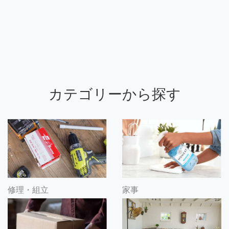
カテゴリーから探す
修理・組立
家事