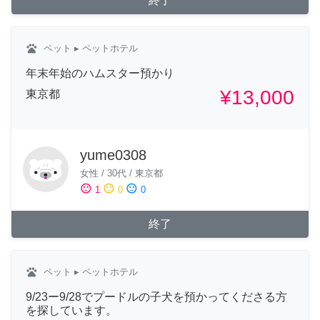
終了
pets
ペット
▸ ペットホテル
年末年始のハムスター預かり
¥13,000
東京都
yume0308
女性
/
30代
/
東京都
sentiment_satisfied
sentiment_neutral
sentiment_dissatisfied
1
0
0
終了
pets
ペット
▸ ペットホテル
9/23ー9/28でプードルの子犬を預かってくださる方
を探しています。