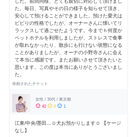
した。前回同様、とても親切に対応して頂けまし
た。毎日、写真やその日の様子を知らせて頂き、
安心して預けることができました。預けた愛犬は
ビビりの性格でしたが、オーナーさんに懐いてリ
ラックスして過ごせたようです。今までｈ何度か
ペットホテルを利用しましたが、ストレスで食事
が取れなかったり、散歩にも行けない状態になる
ことがありましたが、オーナの小野寺さんに会え
て本当に感謝です。またお願いさせて頂きたいと
思います。この度は本当にありがとうございまし
た。
依頼されたチケット
女性
/
30代
/
東京都
sentiment_satisfied
sentiment_neutral
sentiment_dissatisfied
42
0
1
江東/中央/墨田…☺︎犬お預かりします☺︎ 【ケージ
なし】