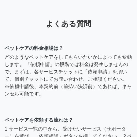
よくある質問
ペットケアの料金相場は？
どのようなペットケアをしてもらいたいかによっても変動
します。 「依頼申請」の段階では料金は発生しませんの
で、まずは、各サービスチケットに「依頼申請」を頂い
て、個別チャットにてお問い合わせ、ご相談ください。
※依頼申請後、本契約前（前払い決済前）であれば、キャ
ンセル可能です。
ペットケアを依頼する流れは？
1.サービス一覧の中から、受けたいサービス（サポータ
ー）を選び、「依頼相談」ボタンを押してください。 2.ペ