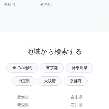
その他
高齢者
地域から検索する
全ての地域
東京都
神奈川県
埼玉県
大阪府
京都府
北海道
富山県
青森県
石川県