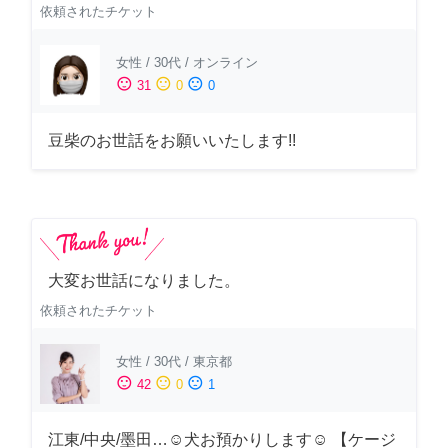
依頼されたチケット
女性
/
30代
/
オンライン
sentiment_satisfied
sentiment_neutral
sentiment_dissatisfied
31
0
0
豆柴のお世話をお願いいたします!!
大変お世話になりました。
依頼されたチケット
女性
/
30代
/
東京都
sentiment_satisfied
sentiment_neutral
sentiment_dissatisfied
42
0
1
江東/中央/墨田…☺︎犬お預かりします☺︎ 【ケージ