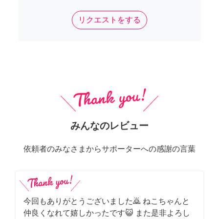
リクエストをする
みんなのレビュー
依頼者のみなさまからサポーターへの感謝の言葉
今回もありがとうございました🙇 ねこちゃんと
仲良くなれて嬉しかったです😺 また是非よろし