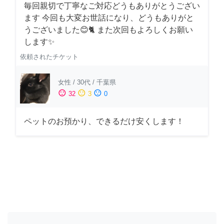
毎回親切で丁寧なご対応どうもありがとうござい
ます 今回も大変お世話になり、どうもありがと
うございました😊🐈 また次回もよろしくお願い
します✨
依頼されたチケット
女性
/
30代
/
千葉県
sentiment_satisfied
sentiment_neutral
sentiment_dissatisfied
32
3
0
ペットのお預かり、できるだけ安くします！