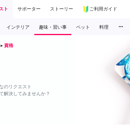
スト
サポーター
ストーリー
ご利用ガイド
more_horiz
インテリア
趣味・習い事
ペット
料理
▸
資格
なのリクエスト
て解決してみませんか？