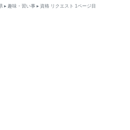
県
▸ 趣味・習い事
▸ 資格
リクエスト
1ページ目