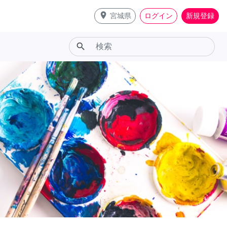
place
宮城県
ログイン
新規登録
search