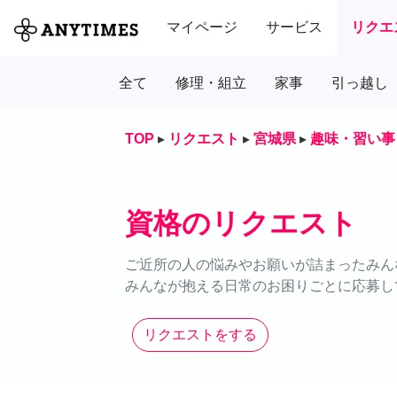
マイページ
サービス
リクエ
全て
修理・組立
家事
引っ越し
TOP
▸
リクエスト
▸
宮城県
▸
趣味・習い事
資格のリクエスト
ご近所の人の悩みやお願いが詰まったみん
みんなが抱える日常のお困りごとに応募し
リクエストをする