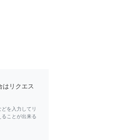
合はリクエス
などを入力してリ
えることが出来る