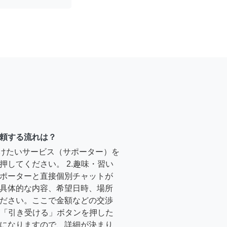
頼する流れは？
受けたいサービス（サポーター）を
押してください。 2.趣味・習い
ポーターと直接個別チャットが
具体的な内容、希望日時、場所
ださい。ここで金額などの交渉
ーが「引き受ける」ボタンを押した
になりますので、詳細が決まり