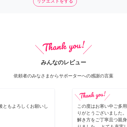
リクエストをする
みんなのレビュー
依頼者のみなさまからサポーターへの感謝の言葉
後ともよろしくお願いし
この度はお寒い中ご多用
りがとうございました。
解き方をご丁寧且つ親身
りました。 とても充実