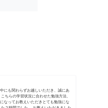
中にも関わらずお越しいただき、誠にあ
 こちらの学習状況に合わせた勉強方法、
になってお教えいただきとても勉強にな
した２時間でした。 お教えいただきました