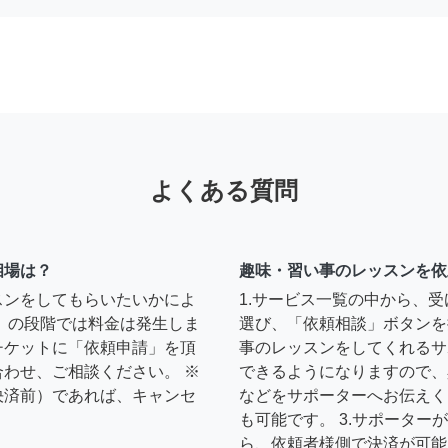
よくある質問
相場は？
趣味・習い事のレッスンを依
スンをしてもらいたいかによ
1.サービス一覧の中から、
」の段階では料金は発生しま
選び、「依頼相談」ボタンを
チケットに「依頼申請」を頂
事のレッスンをしてくれるサ
わせ、ご相談ください。 ※
できるようになりますので、
決済前）であれば、キャンセ
などをサポーターへお伝えく
も可能です。 3.サポータ
ら、依頼者様側で決済が可能