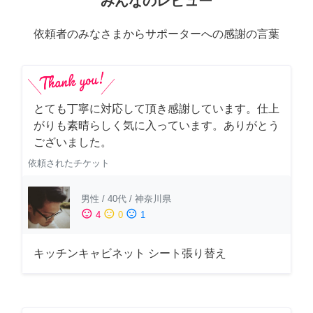
みんなのレビュー
依頼者のみなさまからサポーターへの感謝の言葉
とても丁寧に対応して頂き感謝しています。仕上
がりも素晴らしく気に入っています。ありがとう
ございました。
依頼されたチケット
男性
/
40代
/
神奈川県
sentiment_satisfied
sentiment_neutral
sentiment_dissatisfied
4
0
1
キッチンキャビネット シート張り替え