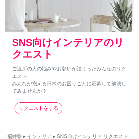
SNS向けインテリアのリ
クエスト
ご近所の人の悩みやお願いが詰まったみんなのリク
エスト
みんなが抱える日常のお困りごとに応募して解決し
てみませんか？
リクエストをする
福井県
▸ インテリア
▸ SNS向けインテリア
リクエスト