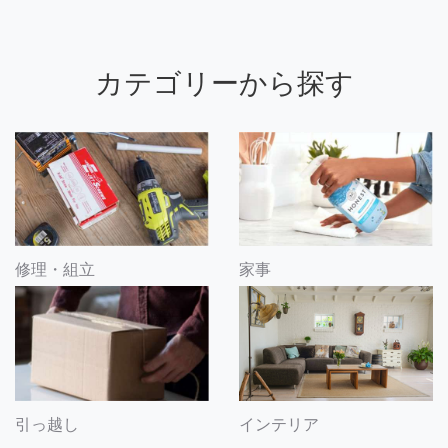
カテゴリーから探す
修理・組立
家事
引っ越し
インテリア