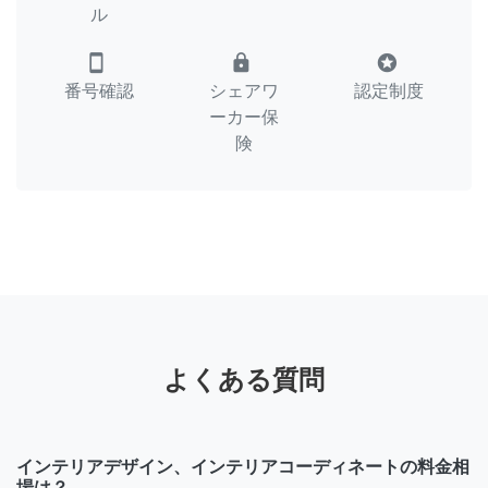
ル
smartphone
lock
stars
番号確認
シェアワ
認定制度
ーカー保
険
よくある質問
インテリアデザイン、インテリアコーディネートの料金相
場は？