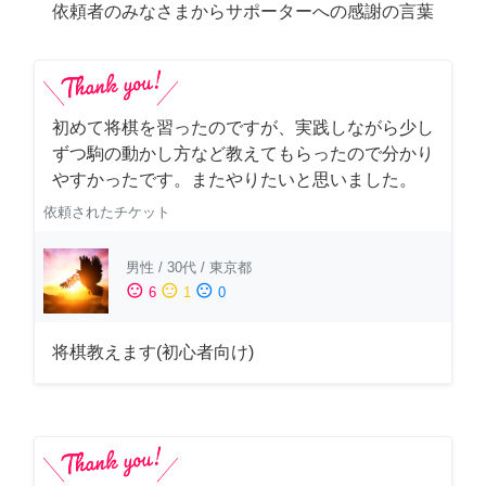
依頼者のみなさまからサポーターへの感謝の言葉
初めて将棋を習ったのですが、実践しながら少し
ずつ駒の動かし方など教えてもらったので分かり
やすかったです。またやりたいと思いました。
依頼されたチケット
男性
/
30代
/
東京都
sentiment_satisfied
sentiment_neutral
sentiment_dissatisfied
6
1
0
将棋教えます(初心者向け)