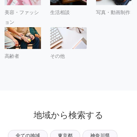
美容・ファッシ
生活相談
写真・動画制作
ョン
その他
高齢者
地域から検索する
全ての地域
東京都
神奈川県