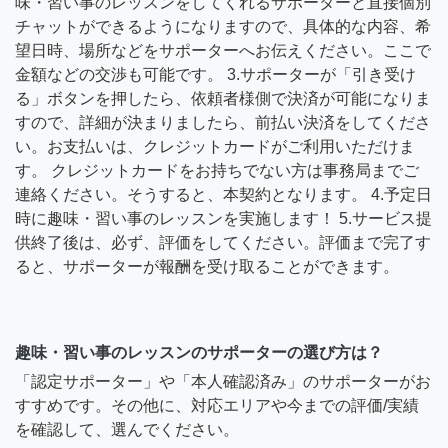
味・習い事のレッスンをしてくれるサポーターと直接個別
チャットができるようになりますので、具体的な内容、希
望日時、場所などをサポーターへお伝えください。ここで
金額などの交渉も可能です。 3.サポーターが「引き受け
る」ボタンを押したら、依頼者様側で決済が可能になりま
すので、詳細が決まりましたら、前払い決済をしてくださ
い。お支払いは、クレジットカードがご利用いただけま
す。 クレジットカードをお持ちでない方は事務局までご
連絡ください。そうすると、本契約となります。 4.予定日
時に趣味・習い事のレッスンを実施します！ 5.サービス提
供終了後は、必ず、評価をしてください。評価まで完了す
ると、サポーターが報酬を受け取ることができます。
趣味・習い事のレッスンのサポーターの選び方は？
「認定サポーター」や「本人確認済み」のサポーターがお
すすめです。その他に、対応エリアや今までの評価/実績
を確認して、選んでください。