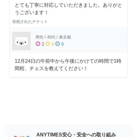
とても丁寧に対応していただきました。ありがと
うございます！
依頼されたチケット
男性
/
40代
/
東京都
sentiment_satisfied
sentiment_neutral
sentiment_dissatisfied
2
0
0
12月24日の午前中から午後にかけての時間で1時
間程、チェスを教えてください！
ANYTIMES安心・安全への取り組み