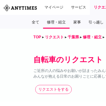
マイページ
サービス
リクエ
全て
修理・組立
家事
引っ越し
TOP
▸
リクエスト
▸
千葉県
▸
修理・組立
▸
自転車のリクエスト
ご近所の人の悩みやお願いが詰まったみん
みんなが抱える日常のお困りごとに応募し
リクエストをする