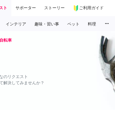
スト
サポーター
ストーリー
ご利用ガイド
more_horiz
インテリア
趣味・習い事
ペット
料理
自転車
なのリクエスト
て解決してみませんか？