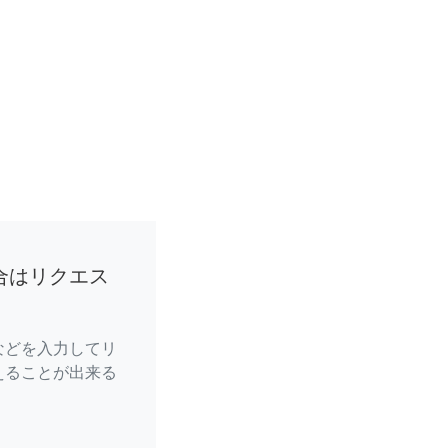
合はリクエス
などを入力してリ
えることが出来る