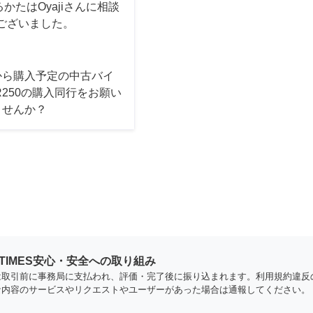
たはOyajiさんに相談
ございました。
から購入予定の中古バイ
R250の購入同行をお願い
ませんか？
YTIMES安心・安全への取り組み
は取引前に事務局に支払われ、評価・完了後に振り込まれます。利用規約違反
な内容のサービスやリクエストやユーザーがあった場合は通報してください。