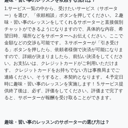
趣味・習い事のレッスンを依頼する流れは？
1.サービス一覧の中から、受けたいサービス（サポータ
ー）を選び、「依頼相談」ボタンを押してください。 2.趣
味・習い事のレッスンをしてくれるサポーターと直接個別
チャットができるようになりますので、具体的な内容、希
望日時、場所などをサポーターへお伝えください。ここで
金額などの交渉も可能です。 3.サポーターが「引き受け
る」ボタンを押したら、依頼者様側で決済が可能になりま
すので、詳細が決まりましたら、前払い決済をしてくださ
い。お支払いは、クレジットカードがご利用いただけま
す。 クレジットカードをお持ちでない方は事務局までご
連絡ください。そうすると、本契約となります。 4.予定日
時に趣味・習い事のレッスンを実施します！ 5.サービス提
供終了後は、必ず、評価をしてください。評価まで完了す
ると、サポーターが報酬を受け取ることができます。
趣味・習い事のレッスンのサポーターの選び方は？