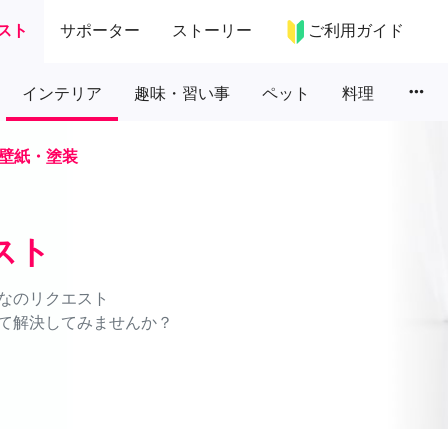
スト
サポーター
ストーリー
ご利用ガイド
more_horiz
インテリア
趣味・習い事
ペット
料理
壁紙・塗装
スト
なのリクエスト
て解決してみませんか？