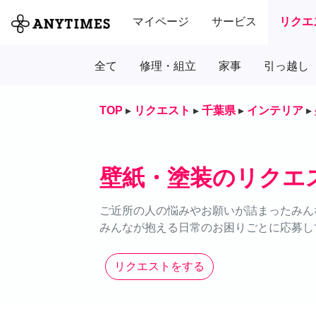
マイページ
サービス
リクエ
全て
修理・組立
家事
引っ越し
TOP
▸
リクエスト
▸
千葉県
▸
インテリア
▸
壁紙・塗装のリクエ
ご近所の人の悩みやお願いが詰まったみん
みんなが抱える日常のお困りごとに応募し
リクエストをする