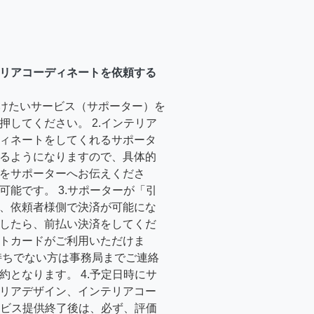
リアコーディネートを依頼する
受けたいサービス（サポーター）を
押してください。 2.インテリア
ィネートをしてくれるサポータ
るようになりますので、具体的
をサポーターへお伝えくださ
可能です。 3.サポーターが「引
、依頼者様側で決済が可能にな
したら、前払い決済をしてくだ
トカードがご利用いただけま
持ちでない方は事務局までご連絡
約となります。 4.予定日時にサ
リアデザイン、インテリアコー
サービス提供終了後は、必ず、評価