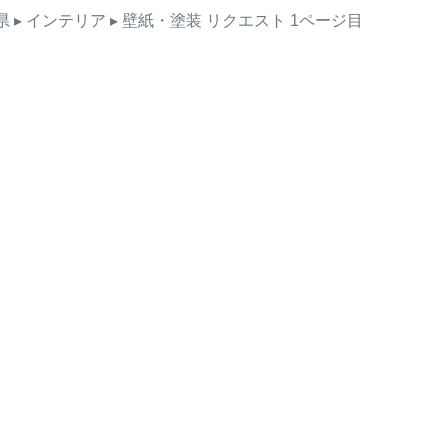
県
▸ インテリア
▸ 壁紙・塗装
リクエスト
1ページ目