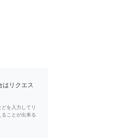
合はリクエス
などを入力してリ
えることが出来る