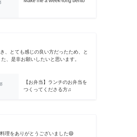
Make me a week-long bento
都
き、とても感じの良い方だったため、と
また、是非お願いしたいと思います。
【お弁当】ランチのお弁当を
都
つくってくださる方♫
料理をありがとうございました😄