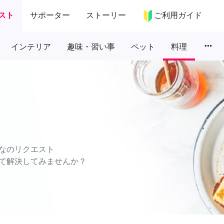
スト
サポーター
ストーリー
ご利用ガイド
more_horiz
インテリア
趣味・習い事
ペット
料理
なのリクエスト
て解決してみませんか？