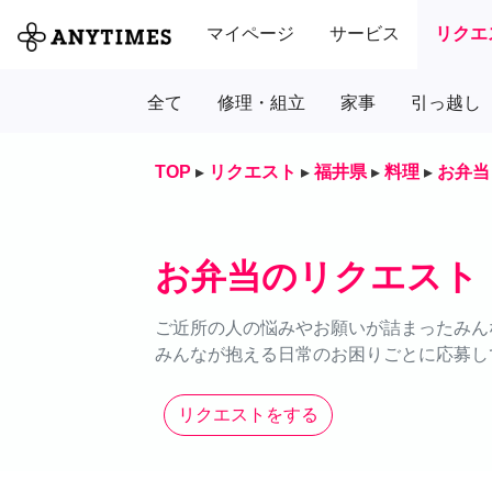
マイページ
サービス
リクエ
全て
修理・組立
家事
引っ越し
TOP
▸
リクエスト
▸
福井県
▸
料理
▸
お弁当
お弁当のリクエスト
ご近所の人の悩みやお願いが詰まったみん
みんなが抱える日常のお困りごとに応募し
リクエストをする