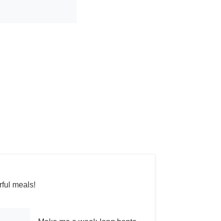
ful meals!