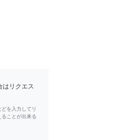
合はリクエス
などを入力してリ
えることが出来る