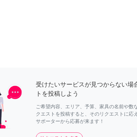
受けたいサービスが見つからない場
トを投稿しよう
ご希望内容、エリア、予算、家具の名前や数
クエストを投稿すると、そのリクエストに応
サポーターから応募が来ます！