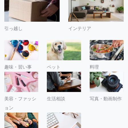
引っ越し
インテリア
趣味・習い事
ペット
料理
美容・ファッシ
生活相談
写真・動画制作
ョン