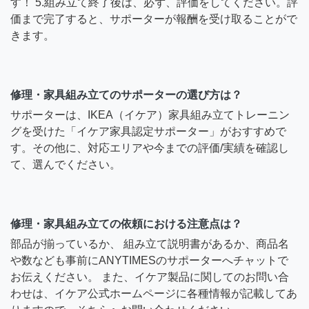
す！ 5.組み立て終了後は、必ず、評価をしてください。評
価まで完了すると、サポーターが報酬を受け取ることがで
きます。
修理・家具組み立てのサポーターの選び方は？
サポーターは、IKEA（イケア）家具組み立てトレーニン
グを受けた「イケア家具認定サポーター」がおすすめで
す。その他に、対応エリアや今までの評価/実績を確認し
て、選んでください。
修理・家具組み立ての依頼における注意点は？
部品が揃っているか、 組み立て説明書があるか、商品名
や数なども事前にANYTIMESのサポーターへチャットで
お伝えください。 また、イケア製品に関してのお問い合
わせは、イケア公式ホームページに各種情報が記載してあ