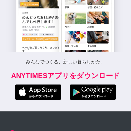
みんなでつくる、新しい暮らしかた。
ANYTIMESアプリをダウンロード