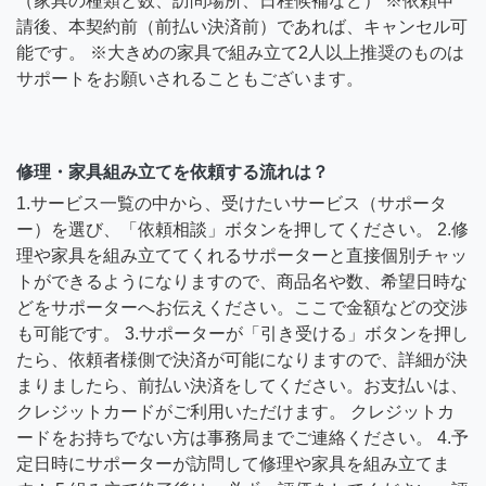
（家具の種類と数、訪問場所、日程候補など） ※依頼申
請後、本契約前（前払い決済前）であれば、キャンセル可
能です。 ※大きめの家具で組み立て2人以上推奨のものは
サポートをお願いされることもございます。
修理・家具組み立てを依頼する流れは？
1.サービス一覧の中から、受けたいサービス（サポータ
ー）を選び、「依頼相談」ボタンを押してください。 2.修
理や家具を組み立ててくれるサポーターと直接個別チャッ
トができるようになりますので、商品名や数、希望日時な
どをサポーターへお伝えください。ここで金額などの交渉
も可能です。 3.サポーターが「引き受ける」ボタンを押し
たら、依頼者様側で決済が可能になりますので、詳細が決
まりましたら、前払い決済をしてください。お支払いは、
クレジットカードがご利用いただけます。 クレジットカ
ードをお持ちでない方は事務局までご連絡ください。 4.予
定日時にサポーターが訪問して修理や家具を組み立てま