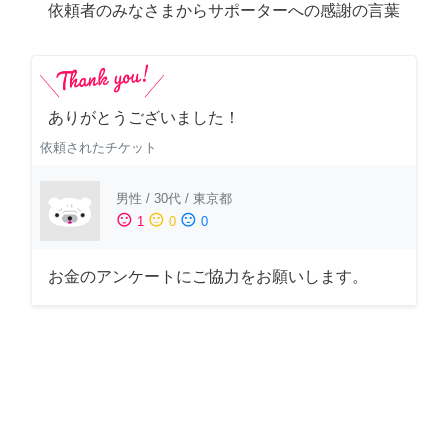
依頼者のみなさまからサポーターへの感謝の言葉
ありがとうございました！
依頼されたチケット
男性
/
30代
/
東京都
sentiment_satisfied
sentiment_neutral
sentiment_dissatisfied
1
0
0
お金のアンケートにご協力をお願いします。