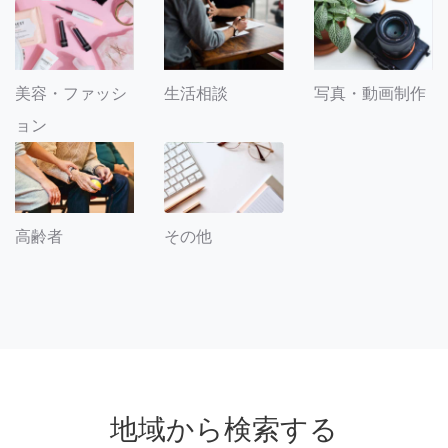
美容・ファッシ
生活相談
写真・動画制作
ョン
その他
高齢者
地域から検索する