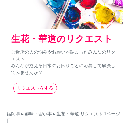
生花・華道のリクエスト
ご近所の人の悩みやお願いが詰まったみんなのリク
エスト
みんなが抱える日常のお困りごとに応募して解決し
てみませんか？
リクエストをする
福岡県
▸ 趣味・習い事
▸ 生花・華道
リクエスト
1ページ
目