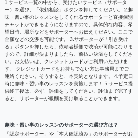
1.サービス一覧の中から、受けたいサービス（サポータ
ー）を選び、「依頼相談」ボタンを押してください。 2.趣
味・習い事のレッスンをしてくれるサポーターと直接個別
チャットができるようになりますので、具体的な内容、希
望日時、場所などをサポーターへお伝えください。ここで
金額などの交渉も可能です。 3.サポーターが「引き受け
る」ボタンを押したら、依頼者様側で決済が可能になりま
すので、詳細が決まりましたら、前払い決済をしてくださ
い。お支払いは、クレジットカードがご利用いただけま
す。 クレジットカードをお持ちでない方は事務局までご
連絡ください。そうすると、本契約となります。 4.予定日
時に趣味・習い事のレッスンを実施します！ 5.サービス提
供終了後は、必ず、評価をしてください。評価まで完了す
ると、サポーターが報酬を受け取ることができます。
趣味・習い事のレッスンのサポーターの選び方は？
「認定サポーター」や「本人確認済み」のサポーターがお