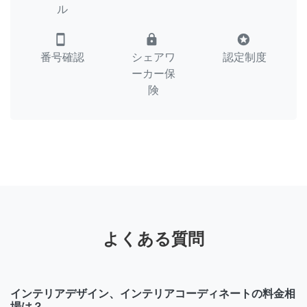
ル
smartphone
lock
stars
番号確認
シェアワ
認定制度
ーカー保
険
よくある質問
インテリアデザイン、インテリアコーディネートの料金相
場は？