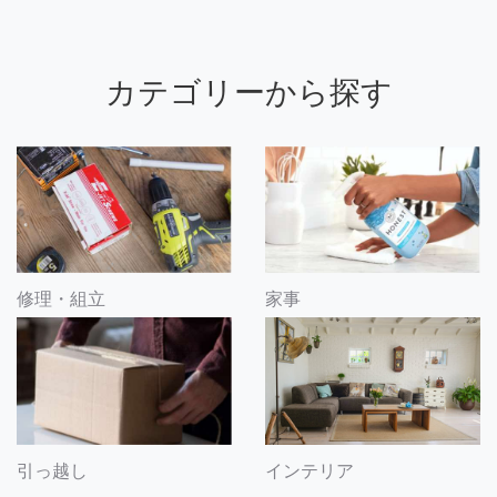
カテゴリーから探す
修理・組立
家事
引っ越し
インテリア