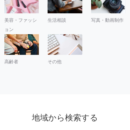
美容・ファッシ
生活相談
写真・動画制作
ョン
その他
高齢者
地域から検索する