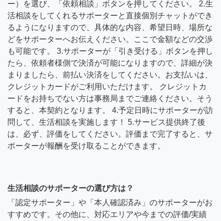
ー）を選び、「依頼相談」ボタンを押してください。 2.生
活相談をしてくれるサポーターと直接個別チャットができ
るようになりますので、具体的な内容、希望日時、場所な
どをサポーターへお伝えください。ここで金額などの交渉
も可能です。 3.サポーターが「引き受ける」ボタンを押し
たら、依頼者様側で決済が可能になりますので、詳細が決
まりましたら、前払い決済をしてください。お支払いは、
クレジットカードがご利用いただけます。 クレジットカ
ードをお持ちでない方は事務局までご連絡ください。そう
すると、本契約となります。 4.予定日時にサポーターが訪
問して、生活相談を実施します！ 5.サービス提供終了後
は、必ず、評価をしてください。評価まで完了すると、サ
ポーターが報酬を受け取ることができます。
生活相談のサポーターの選び方は？
「認定サポーター」や「本人確認済み」のサポーターがお
すすめです。その他に、対応エリアや今までの評価/実績