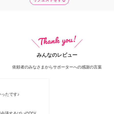
みんなのレビュー
依頼者のみなさまからサポーターへの感謝の言葉
かったです♪
会議するばい(^O^)/