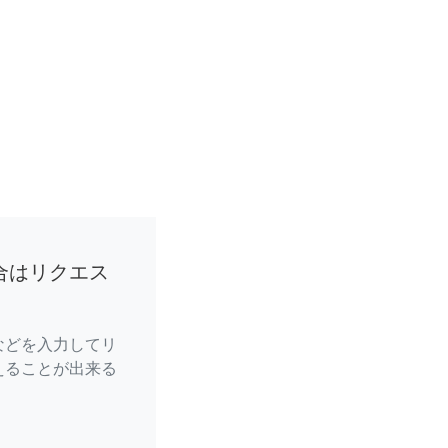
合はリクエス
などを入力してリ
えることが出来る