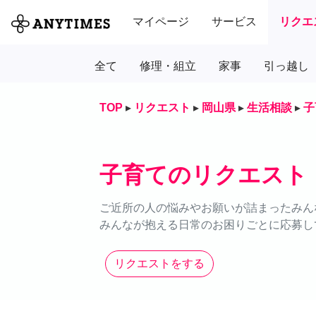
マイページ
サービス
リクエ
全て
修理・組立
家事
引っ越し
TOP
▸
リクエスト
▸
岡山県
▸
生活相談
▸
子
子育てのリクエスト
ご近所の人の悩みやお願いが詰まったみん
みんなが抱える日常のお困りごとに応募し
リクエストをする