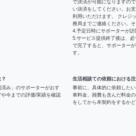
で決済が可能になりますので
い決済をしてください。お支
利用いただけます。 クレジ
務局までご連絡ください。そ
4.予定日時にサポーターが
5.サービス提供終了後は、
で完了すると、サポーターが
す。
は？
生活相談ての依頼における注
認済み」のサポーターがおす
事前に、具体的に依頼したい
や今までの評価/実績を確認
車料金、雑費も含んだ料金の
をしてから本契約をするかど