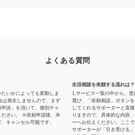
よくある質問
生活相談を依頼する流れは？
いたいかによっても変動しま
1.サービス一覧の中から、
金は発生しませんので、まず
選び、「依頼相談」ボタンを
頼申請」を頂いて、個別チャ
してくれるサポーターと直接
ださい。 ※依頼申請後、本
りますので、具体的な内容、
ば、キャンセル可能です。
ーへお伝えください。ここで
サポーターが「引き受ける」