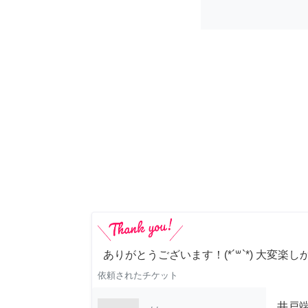
ありがとうございます！(*´꒳`*) 大変楽し
依頼されたチケット
井戸端