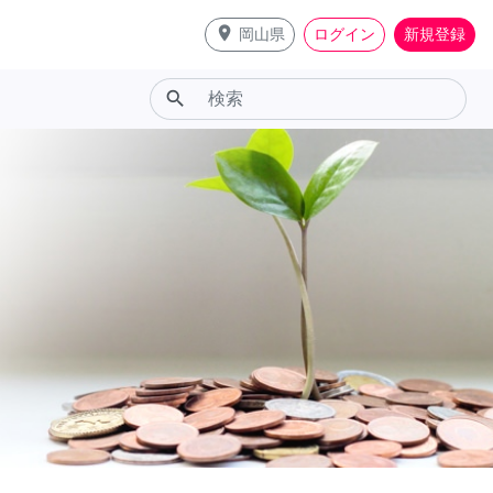
place
岡山県
ログイン
新規登録
search