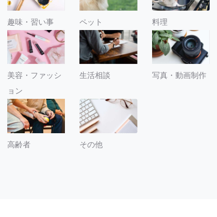
趣味・習い事
ペット
料理
美容・ファッシ
生活相談
写真・動画制作
ョン
その他
高齢者