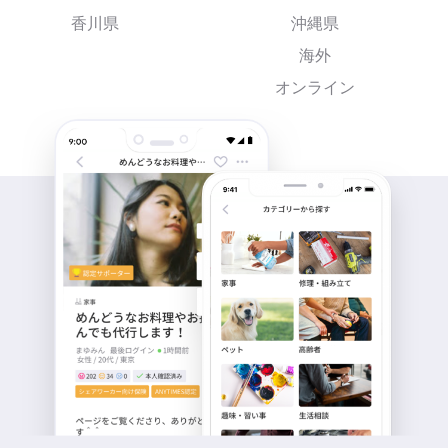
香川県
沖縄県
海外
オンライン