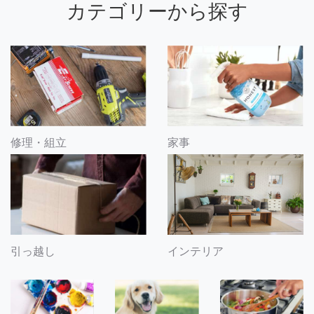
カテゴリーから探す
修理・組立
家事
引っ越し
インテリア