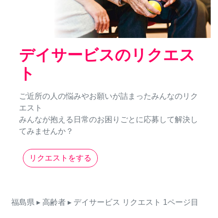
デイサービスのリクエス
ト
ご近所の人の悩みやお願いが詰まったみんなのリク
エスト
みんなが抱える日常のお困りごとに応募して解決し
てみませんか？
リクエストをする
福島県
▸ 高齢者
▸ デイサービス
リクエスト
1ページ目