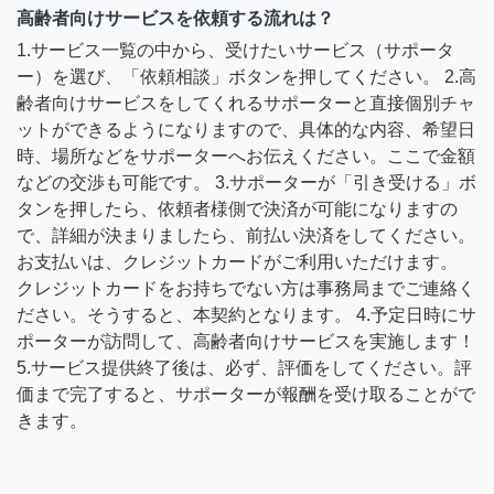
高齢者向けサービスを依頼する流れは？
1.サービス一覧の中から、受けたいサービス（サポータ
ー）を選び、「依頼相談」ボタンを押してください。 2.高
齢者向けサービスをしてくれるサポーターと直接個別チャ
ットができるようになりますので、具体的な内容、希望日
時、場所などをサポーターへお伝えください。ここで金額
などの交渉も可能です。 3.サポーターが「引き受ける」ボ
タンを押したら、依頼者様側で決済が可能になりますの
で、詳細が決まりましたら、前払い決済をしてください。
お支払いは、クレジットカードがご利用いただけます。
クレジットカードをお持ちでない方は事務局までご連絡く
ださい。そうすると、本契約となります。 4.予定日時にサ
ポーターが訪問して、高齢者向けサービスを実施します！
5.サービス提供終了後は、必ず、評価をしてください。評
価まで完了すると、サポーターが報酬を受け取ることがで
きます。