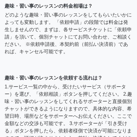
趣味・習い事のレッスンの料金相場は？
どのような趣味・習い事のレッスンをしてもらいたいかに
よっても変動します。 「依頼申請」の段階では料金は発
生しませんので、まずは、各サービスチケットに「依頼申
請」を頂いて、個別チャットにてお問い合わせ、ご相談く
ださい。 ※依頼申請後、本契約前（前払い決済前）であ
れば、キャンセル可能です。
趣味・習い事のレッスンを依頼する流れは？
1.サービス一覧の中から、受けたいサービス（サポータ
ー）を選び、「依頼相談」ボタンを押してください。 2.趣
味・習い事のレッスンをしてくれるサポーターと直接個別
チャットができるようになりますので、具体的な内容、希
望日時、場所などをサポーターへお伝えください。ここで
金額などの交渉も可能です。 3.サポーターが「引き受け
る」ボタンを押したら、依頼者様側で決済が可能になりま