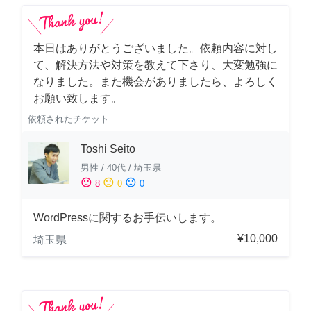
本日はありがとうございました。依頼内容に対し
て、解決方法や対策を教えて下さり、大変勉強に
なりました。また機会がありましたら、よろしく
お願い致します。
依頼されたチケット
Toshi Seito
男性
/
40代
/
埼玉県
sentiment_satisfied
sentiment_neutral
sentiment_dissatisfied
8
0
0
WordPressに関するお手伝いします。
¥10,000
埼玉県