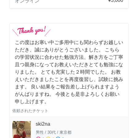
¥3,000
オンライン
この度はお寒い中ご多用中にも関わらずお越しい
ただき、誠にありがとうございました。 こちら
の学習状況に合わせた勉強方法、解き方をご丁寧
且つ親身になってお教えいただきとても勉強にな
りました。 とても充実した２時間でした。 お教
えいただきましたことを再度復習し、試験に挑み
ます。 良い結果をご報告差し上げられますよう
がんばりますね。 今後とも是非よろしくお願い
申し上げます。
依頼されたチケット
ski2na
男性
/
30代
/
東京都