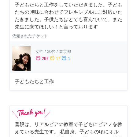
子どもたちと工作をしていただきました。子ども
たちの興味に合わせてフレキシブルにご対応いた
だきました。子供たちはとても喜んでいて、また
先生に来てほしい！と言っております
依頼されたチケット
女性
/
30代
/
東京都
sentiment_satisfied
sentiment_neutral
sentiment_dissatisfied
297
17
1
子どもたちと工作
普段は、リアルピアの教室で子どもにピアノを教
えている先生です。 私自身、子どもの頃にオル