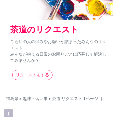
茶道のリクエスト
ご近所の人の悩みやお願いが詰まったみんなのリク
エスト
みんなが抱える日常のお困りごとに応募して解決し
てみませんか？
リクエストをする
福島県
▸ 趣味・習い事
▸ 茶道
リクエスト
1ページ目
1