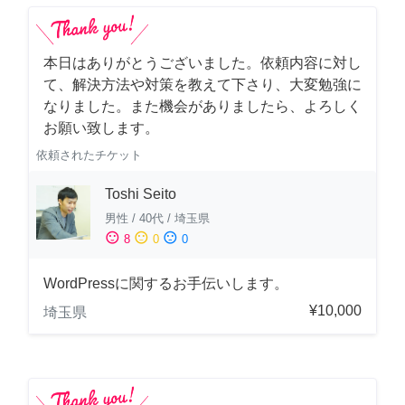
本日はありがとうございました。依頼内容に対し
て、解決方法や対策を教えて下さり、大変勉強に
なりました。また機会がありましたら、よろしく
お願い致します。
依頼されたチケット
Toshi Seito
男性
/
40代
/
埼玉県
sentiment_satisfied
sentiment_neutral
sentiment_dissatisfied
8
0
0
WordPressに関するお手伝いします。
¥10,000
埼玉県