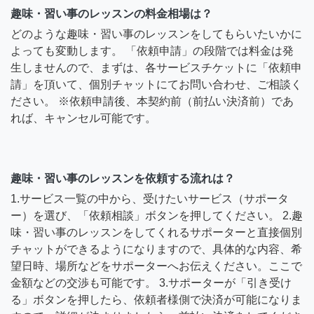
趣味・習い事のレッスンの料金相場は？
どのような趣味・習い事のレッスンをしてもらいたいかに
よっても変動します。 「依頼申請」の段階では料金は発
生しませんので、まずは、各サービスチケットに「依頼申
請」を頂いて、個別チャットにてお問い合わせ、ご相談く
ださい。 ※依頼申請後、本契約前（前払い決済前）であ
れば、キャンセル可能です。
趣味・習い事のレッスンを依頼する流れは？
1.サービス一覧の中から、受けたいサービス（サポータ
ー）を選び、「依頼相談」ボタンを押してください。 2.趣
味・習い事のレッスンをしてくれるサポーターと直接個別
チャットができるようになりますので、具体的な内容、希
望日時、場所などをサポーターへお伝えください。ここで
金額などの交渉も可能です。 3.サポーターが「引き受け
る」ボタンを押したら、依頼者様側で決済が可能になりま