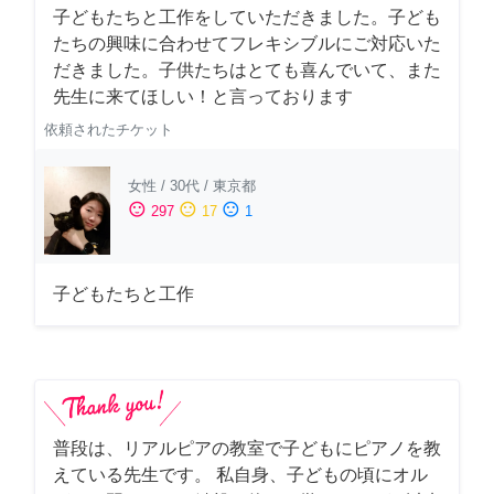
子どもたちと工作をしていただきました。子ども
たちの興味に合わせてフレキシブルにご対応いた
だきました。子供たちはとても喜んでいて、また
先生に来てほしい！と言っております
依頼されたチケット
女性
/
30代
/
東京都
sentiment_satisfied
sentiment_neutral
sentiment_dissatisfied
297
17
1
子どもたちと工作
普段は、リアルピアの教室で子どもにピアノを教
えている先生です。 私自身、子どもの頃にオル