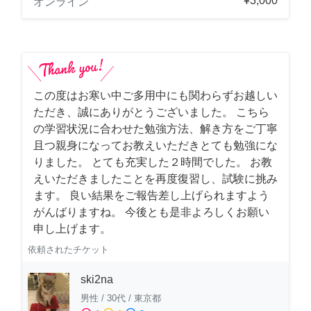
¥3,000
オンライン
この度はお寒い中ご多用中にも関わらずお越しい
ただき、誠にありがとうございました。 こちら
の学習状況に合わせた勉強方法、解き方をご丁寧
且つ親身になってお教えいただきとても勉強にな
りました。 とても充実した２時間でした。 お教
えいただきましたことを再度復習し、試験に挑み
ます。 良い結果をご報告差し上げられますよう
がんばりますね。 今後とも是非よろしくお願い
申し上げます。
依頼されたチケット
ski2na
男性
/
30代
/
東京都