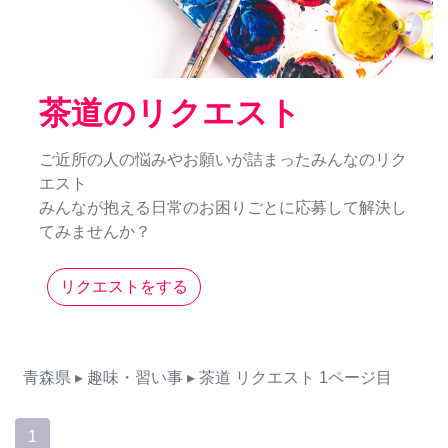
茶道のリクエスト
ご近所の人の悩みやお願いが詰まったみんなのリク
エスト
みんなが抱える日常のお困りごとに応募して解決し
てみませんか？
リクエストをする
青森県
▸ 趣味・習い事
▸ 茶道
リクエスト
1ページ目
1